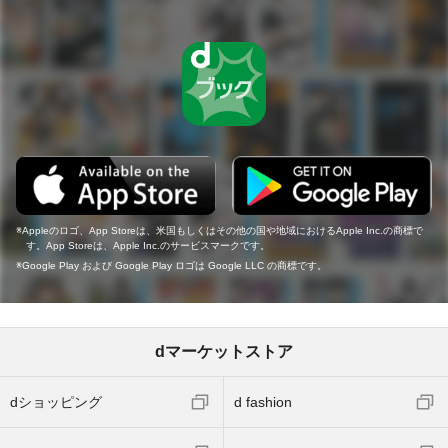
Appleのロゴ、App Storeは、米国もしくはその他の国や地域におけるApple Inc.の商標で
す。App Storeは、Apple Inc.のサービスマークです。
Google Play および Google Play ロゴは Google LLC の商標です。
dマーケットストア
dショッピング
d fashion