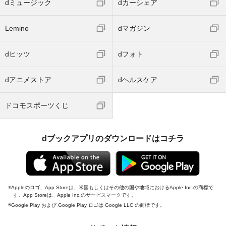
dミュージック
dカーシェア
Lemino
dマガジン
dヒッツ
dフォト
dアニメストア
dヘルスケア
ドコモスポーツくじ
dブックアプリのダウンロードはコチラ
Appleのロゴ、App Storeは、米国もしくはその他の国や地域におけるApple Inc.の商標で
す。App Storeは、Apple Inc.のサービスマークです。
Google Play および Google Play ロゴは Google LLC の商標です。