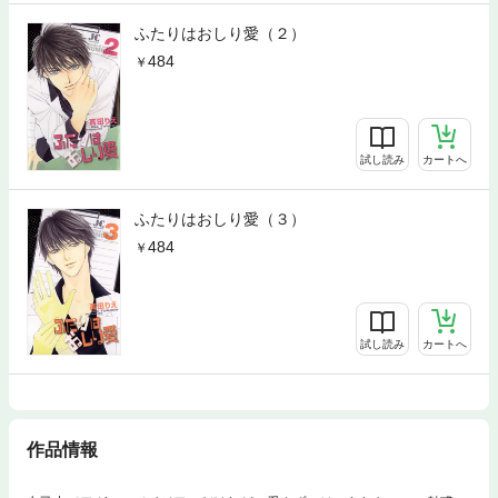
ふたりはおしり愛（２）
484
試し読み
カートへ
ふたりはおしり愛（３）
484
試し読み
カートへ
作品情報