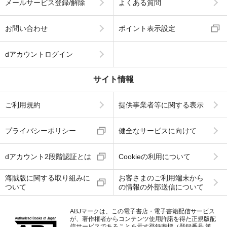
メールサービス登録/解除
よくある質問
お問い合わせ
ポイント表示設定
dアカウントログイン
サイト情報
ご利用規約
提供事業者等に関する表示
プライバシーポリシー
健全なサービスに向けて
dアカウント2段階認証とは
Cookieの利用について
海賊版に関する取り組みに
お客さまのご利用端末から
ついて
の情報の外部送信について
ABJマークは、この電子書店・電子書籍配信サービス
が、著作権者からコンテンツ使用許諾を得た正規版配
信サービスであることを示す登録商標（登録番号 第