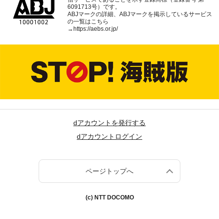
6091713号）です。
ABJマークの詳細、ABJマークを掲示しているサービス
の一覧はこちら
→
https://aebs.or.jp/
dアカウントを発行する
dアカウントログイン
ページトップへ
(c) NTT DOCOMO