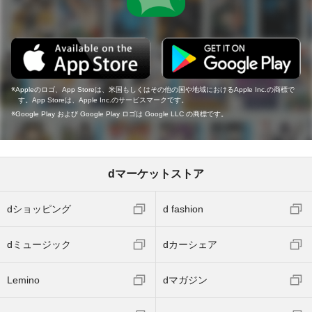
Appleのロゴ、App Storeは、米国もしくはその他の国や地域におけるApple Inc.の商標で
す。App Storeは、Apple Inc.のサービスマークです。
Google Play および Google Play ロゴは Google LLC の商標です。
dマーケットストア
dショッピング
d fashion
dミュージック
dカーシェア
Lemino
dマガジン