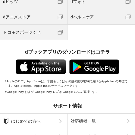
dヒッツ
dフォト
dアニメストア
dヘルスケア
ドコモスポーツくじ
dブックアプリのダウンロードはコチラ
Appleのロゴ、App Storeは、米国もしくはその他の国や地域におけるApple Inc.の商標で
す。App Storeは、Apple Inc.のサービスマークです。
Google Play および Google Play ロゴは Google LLC の商標です。
サポート情報
はじめての方へ
対応機種一覧