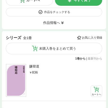
作品をチェックする
作品情報へ
シリーズ
全1冊
お気に入り登録
未購入巻をまとめて買う
1巻から
|
最新刊から
嫌韓道
836
カートへ