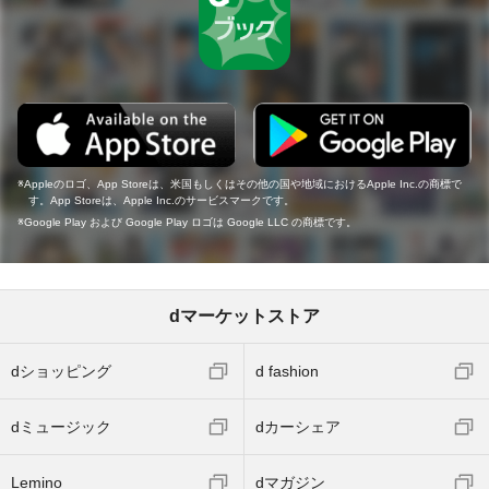
Appleのロゴ、App Storeは、米国もしくはその他の国や地域におけるApple Inc.の商標で
す。App Storeは、Apple Inc.のサービスマークです。
Google Play および Google Play ロゴは Google LLC の商標です。
dマーケットストア
dショッピング
d fashion
dミュージック
dカーシェア
Lemino
dマガジン