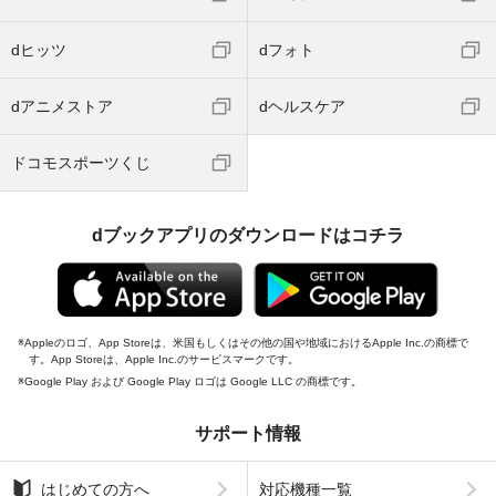
dヒッツ
dフォト
dアニメストア
dヘルスケア
ドコモスポーツくじ
dブックアプリのダウンロードはコチラ
Appleのロゴ、App Storeは、米国もしくはその他の国や地域におけるApple Inc.の商標で
す。App Storeは、Apple Inc.のサービスマークです。
Google Play および Google Play ロゴは Google LLC の商標です。
サポート情報
はじめての方へ
対応機種一覧