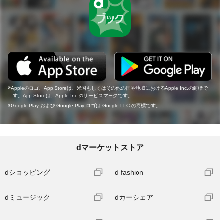
Appleのロゴ、App Storeは、米国もしくはその他の国や地域におけるApple Inc.の商標で
す。App Storeは、Apple Inc.のサービスマークです。
Google Play および Google Play ロゴは Google LLC の商標です。
dマーケットストア
dショッピング
d fashion
dミュージック
dカーシェア