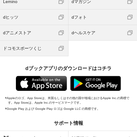
Lemino
dマガジン
dヒッツ
dフォト
dアニメストア
dヘルスケア
ドコモスポーツくじ
dブックアプリのダウンロードはコチラ
Appleのロゴ、App Storeは、米国もしくはその他の国や地域におけるApple Inc.の商標で
す。App Storeは、Apple Inc.のサービスマークです。
Google Play および Google Play ロゴは Google LLC の商標です。
サポート情報