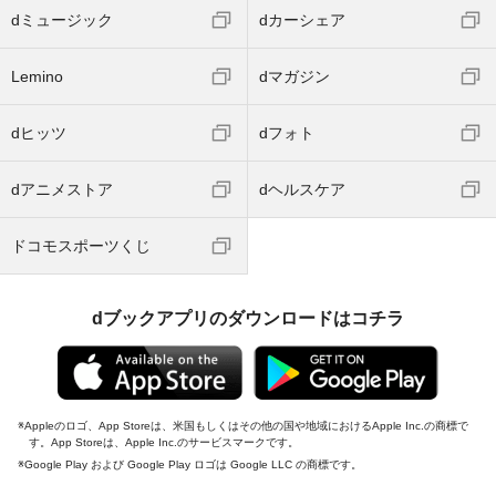
dミュージック
dカーシェア
Lemino
dマガジン
dヒッツ
dフォト
dアニメストア
dヘルスケア
ドコモスポーツくじ
dブックアプリのダウンロードはコチラ
Appleのロゴ、App Storeは、米国もしくはその他の国や地域におけるApple Inc.の商標で
す。App Storeは、Apple Inc.のサービスマークです。
Google Play および Google Play ロゴは Google LLC の商標です。