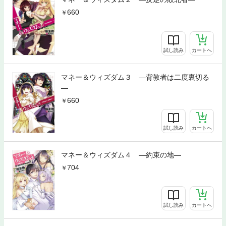
660
試し読み
カートへ
マネー＆ウィズダム３ —背教者は二度裏切る
—
660
試し読み
カートへ
マネー＆ウィズダム４ —約束の地—
704
試し読み
カートへ