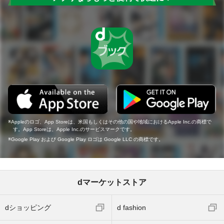
Appleのロゴ、App Storeは、米国もしくはその他の国や地域におけるApple Inc.の商標で
す。App Storeは、Apple Inc.のサービスマークです。
Google Play および Google Play ロゴは Google LLC の商標です。
dマーケットストア
dショッピング
d fashion