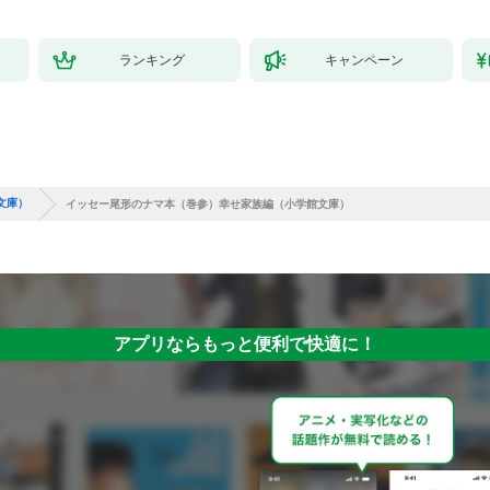
ランキング
キャンペーン
文庫）
イッセー尾形のナマ本（巻参）幸せ家族編（小学館文庫）
アプリならもっと便利で快適に！