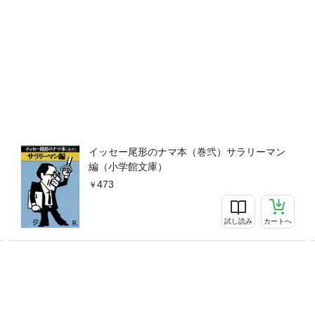
イッセー尾形のナマ本（巻弐）サラリーマン
編（小学館文庫）
473
試し読み
カートへ