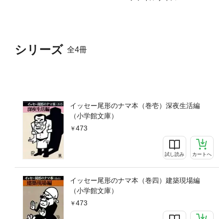
シリーズ
全4冊
イッセー尾形のナマ本（巻壱）深夜生活編
（小学館文庫）
473
試し読み
カートへ
イッセー尾形のナマ本（巻四）建築現場編
（小学館文庫）
473