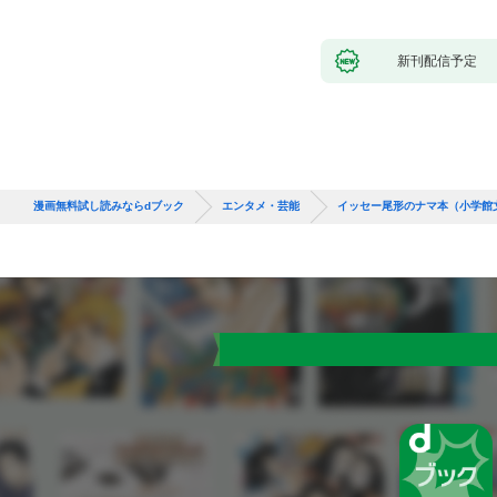
新刊配信予定
漫画無料試し読みならdブック
エンタメ・芸能
イッセー尾形のナマ本（小学館