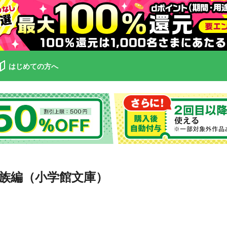
はじめての方へ
族編（小学館文庫）