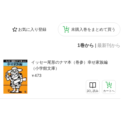
お気に入り登録
未購入巻をまとめて買う
1巻から
|
最新刊から
イッセー尾形のナマ本（巻参）幸せ家族編
（小学館文庫）
473
試し読み
カートへ