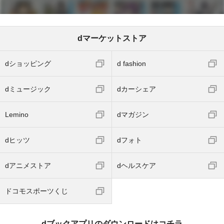
dマーケットストア
dショッピング
d fashion
dミュージック
dカーシェア
Lemino
dマガジン
dヒッツ
dフォト
dアニメストア
dヘルスケア
ドコモスポーツくじ
dブックアプリのダウンロードはコチラ