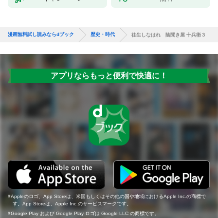
漫画無料試し読みならdブック
歴史・時代
往生しなはれ 陰聞き屋 十兵衛３
アプリならもっと便利で快適に！
Appleのロゴ、App Storeは、米国もしくはその他の国や地域におけるApple Inc.の商標で
す。App Storeは、Apple Inc.のサービスマークです。
Google Play および Google Play ロゴは Google LLC の商標です。