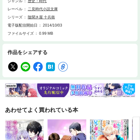
ジャンル
歴史・時代
レーベル
二見時代小説文庫
シリーズ
陰聞き屋 十兵衛
電子版配信開始日
2014/10/03
ファイルサイズ
0.99 MB
作品をシェアする
あわせてよく買われている本