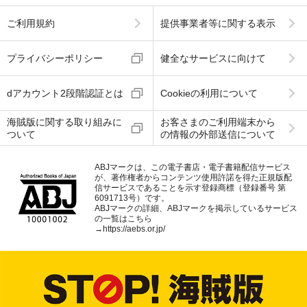
ご利用規約
提供事業者等に関する表示
プライバシーポリシー
健全なサービスに向けて
dアカウント2段階認証とは
Cookieの利用について
海賊版に関する取り組みに
お客さまのご利用端末から
ついて
の情報の外部送信について
ABJマークは、この電子書店・電子書籍配信サービス
が、著作権者からコンテンツ使用許諾を得た正規版配
信サービスであることを示す登録商標（登録番号 第
6091713号）です。
ABJマークの詳細、ABJマークを掲示しているサービス
の一覧はこちら
→
https://aebs.or.jp/