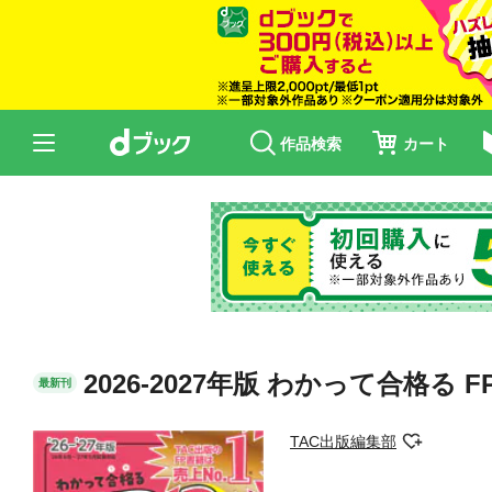
作品検索
カート
2026-2027年版 わかって合格る 
最新刊
TAC出版編集部