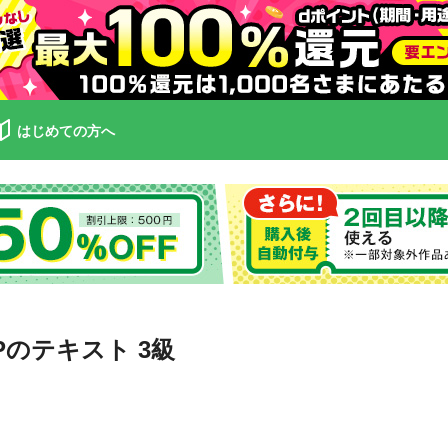
はじめての方へ
FPのテキスト 3級