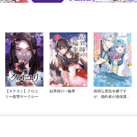
【タテヨミ】クロユ
結界師の一輪華
病弱な悪役令嬢です
リ〜復讐サークル〜
が、婚約者が過保護す
ぎて逃げ出したい(私た
ち犬猿の仲でしたよ
ね！？)