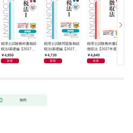
税理士試験教科書相続
税理士試験問題集相続
税理士試験教科書国税
税法Ⅰ基礎編【2027年
税法Ⅰ基礎編【2027年
徴収法【2027年度版】
税
度版】
度版】
4,950
4,730
4,840
新着
新着
新着
無料