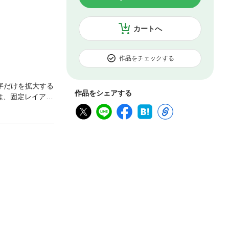
カートへ
作品をチェックする
字だけを拡大する
作品をシェアする
は、固定レイアウ
イライト（マー
しているため、内
ご購入に際しての
、高い網羅性、
er棚田健大郎さ
信作です。【本書
かって合格る」・
く！ 随所にワン
本文を読んで、
方のコツをまとめ
対策！ 頻度の高
で知識を定着！★