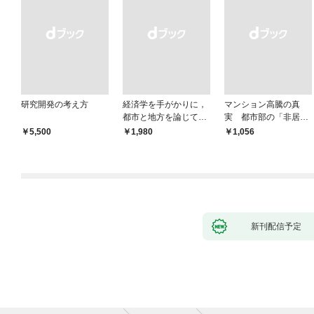
研究開発の考え方
経済学を手がかりに，
マンション高騰の真
都市と地方を論じてみ
実 都市部の「非居住
よう
化」が街を壊す
￥5,500
￥1,980
￥1,056
新刊配信予定