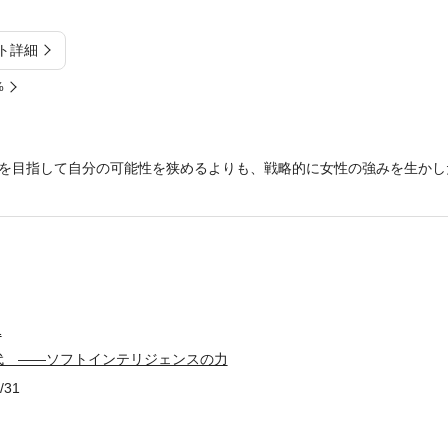
ト詳細
%
を目指して自分の可能性を狭めるよりも、戦略的に女性の強みを生かし
1
代 ――ソフトインテリジェンスの力
/31