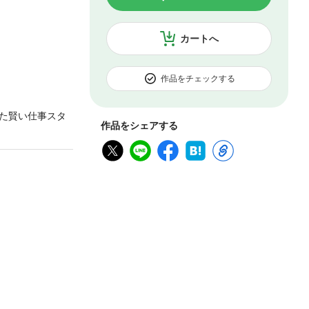
カートへ
作品をチェックする
た賢い仕事スタ
作品をシェアする