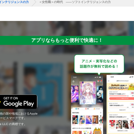
インテリジェンスの力
＜女性職＞の時代 ――ソフトインテリジェンスの力
アプリならもっと便利で快適に！
の他の国や地域におけるApple
c.のサービスマークです。
ogle LLC の商標です。