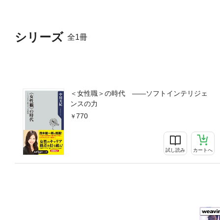
シリーズ
全1冊
＜女性職＞の時代 ――ソフトインテリジェ
ンスの力
770
試し読み
カートへ