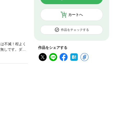
カートへ
作品をチェックする
ドは不滅！程よく
作品をシェアする
む無しです。ダイ
身地：埼玉県 サ