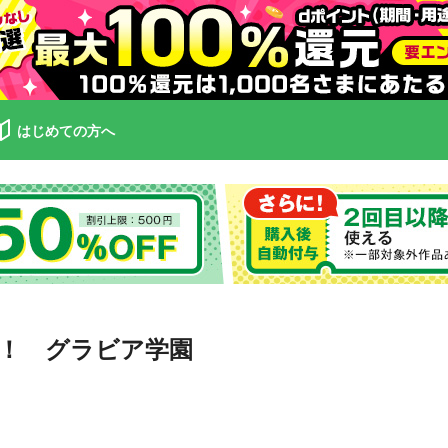
はじめての方へ
！ グラビア学園