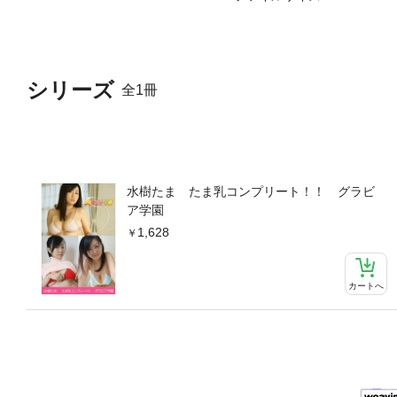
シリーズ
全1冊
水樹たま たま乳コンプリート！！ グラビ
ア学園
1,628
カートへ