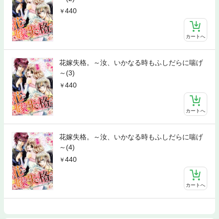
440
カートへ
花嫁失格。～汝、いかなる時もふしだらに喘げ
～(3)
440
カートへ
花嫁失格。～汝、いかなる時もふしだらに喘げ
～(4)
440
カートへ