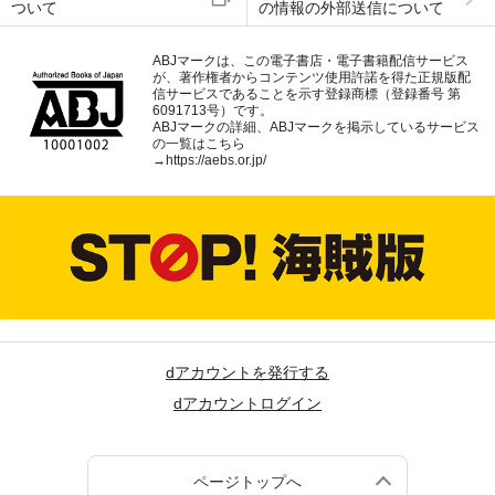
ついて
の情報の外部送信について
ABJマークは、この電子書店・電子書籍配信サービス
が、著作権者からコンテンツ使用許諾を得た正規版配
信サービスであることを示す登録商標（登録番号 第
6091713号）です。
ABJマークの詳細、ABJマークを掲示しているサービス
の一覧はこちら
→
https://aebs.or.jp/
dアカウントを発行する
dアカウントログイン
ページトップへ