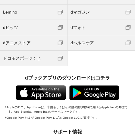
Lemino
dマガジン
dヒッツ
dフォト
dアニメストア
dヘルスケア
ドコモスポーツくじ
dブックアプリのダウンロードはコチラ
Appleのロゴ、App Storeは、米国もしくはその他の国や地域におけるApple Inc.の商標で
す。App Storeは、Apple Inc.のサービスマークです。
Google Play および Google Play ロゴは Google LLC の商標です。
サポート情報