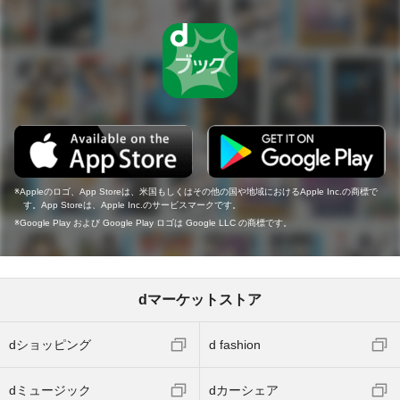
Appleのロゴ、App Storeは、米国もしくはその他の国や地域におけるApple Inc.の商標で
す。App Storeは、Apple Inc.のサービスマークです。
Google Play および Google Play ロゴは Google LLC の商標です。
dマーケットストア
dショッピング
d fashion
dミュージック
dカーシェア