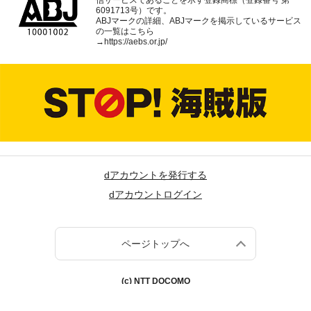
信サービスであることを示す登録商標（登録番号 第
6091713号）です。
ABJマークの詳細、ABJマークを掲示しているサービス
の一覧はこちら
→
https://aebs.or.jp/
dアカウントを発行する
dアカウントログイン
ページトップへ
(c) NTT DOCOMO