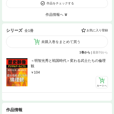
作品をチェックする
作品情報へ
シリーズ
全1冊
お気に入り登録
未購入巻をまとめて買う
1巻から
|
最新刊から
＜明智光秀と戦国時代＞変わる武士たちの倫理
観
104
カートへ
作品情報