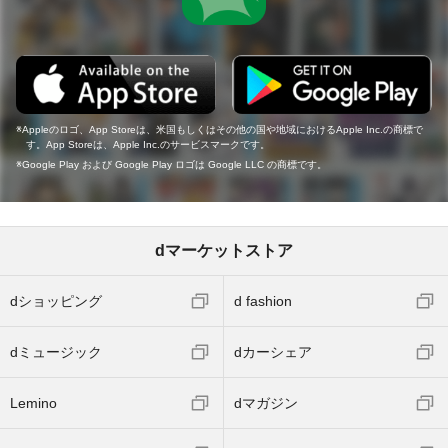
Appleのロゴ、App Storeは、米国もしくはその他の国や地域におけるApple Inc.の商標で
す。App Storeは、Apple Inc.のサービスマークです。
Google Play および Google Play ロゴは Google LLC の商標です。
dマーケットストア
dショッピング
d fashion
dミュージック
dカーシェア
Lemino
dマガジン