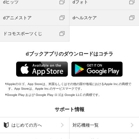
dヒッツ
dフォト
dアニメストア
dヘルスケア
ドコモスポーツくじ
dブックアプリのダウンロードはコチラ
Appleのロゴ、App Storeは、米国もしくはその他の国や地域におけるApple Inc.の商標で
す。App Storeは、Apple Inc.のサービスマークです。
Google Play および Google Play ロゴは Google LLC の商標です。
サポート情報
はじめての方へ
対応機種一覧