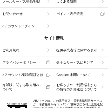
メールサービス登録/解除
よくある質問
お問い合わせ
ポイント表示設定
dアカウントログイン
サイト情報
ご利用規約
提供事業者等に関する表示
プライバシーポリシー
健全なサービスに向けて
dアカウント2段階認証とは
Cookieの利用について
海賊版に関する取り組みに
お客さまのご利用端末から
ついて
の情報の外部送信について
ABJマークは、この電子書店・電子書籍配信サービス
が、著作権者からコンテンツ使用許諾を得た正規版配