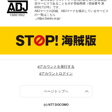
信サービスであることを示す登録商標（登録番号 第
6091713号）です。
ABJマークの詳細、ABJマークを掲示しているサービス
の一覧はこちら
→
https://aebs.or.jp/
dアカウントを発行する
dアカウントログイン
ページトップへ
(c) NTT DOCOMO