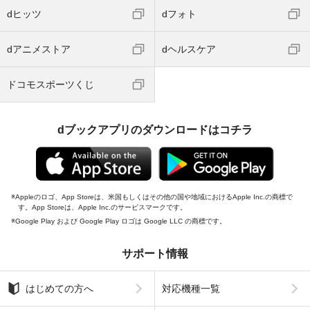
dヒッツ
dフォト
dアニメストア
dヘルスケア
ドコモスポーツくじ
dブックアプリのダウンロードはコチラ
Appleのロゴ、App Storeは、米国もしくはその他の国や地域におけるApple Inc.の商標で
す。App Storeは、Apple Inc.のサービスマークです。
Google Play および Google Play ロゴは Google LLC の商標です。
サポート情報
はじめての方へ
対応機種一覧