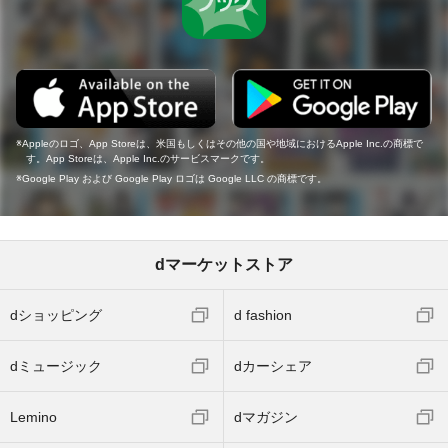
Appleのロゴ、App Storeは、米国もしくはその他の国や地域におけるApple Inc.の商標で
す。App Storeは、Apple Inc.のサービスマークです。
Google Play および Google Play ロゴは Google LLC の商標です。
dマーケットストア
dショッピング
d fashion
dミュージック
dカーシェア
Lemino
dマガジン