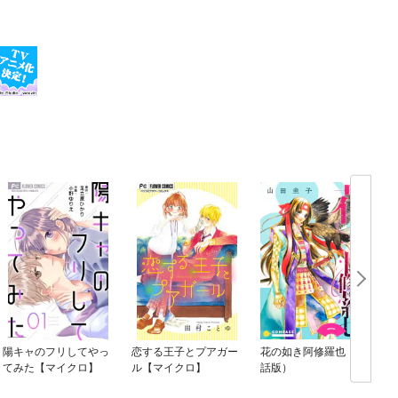
陽キャのフリしてやっ
恋する王子とプアガー
花の如き阿修羅也（単
てみた【マイクロ】
ル【マイクロ】
話版）