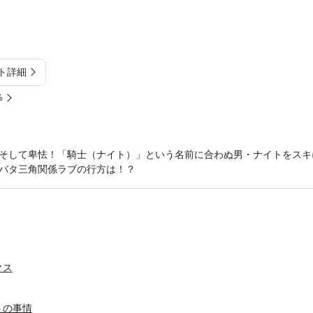
ト詳細
%
そして卑怯！「騎士（ナイト）」という名前に合わぬ男・ナイトをスキ
バタ三角関係ラブの行方は！？
クス
トの事情