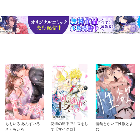
ももいろ あんずいろ
花道の途中でキスをし
情熱とかいて性欲とよ
さくらいろ
て【マイクロ】
む