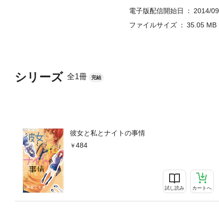
電子版配信開始日
2014/09
ファイルサイズ
35.05 MB
シリーズ
全1冊
完結
彼女と私とナイトの事情
484
試し読み
カートへ