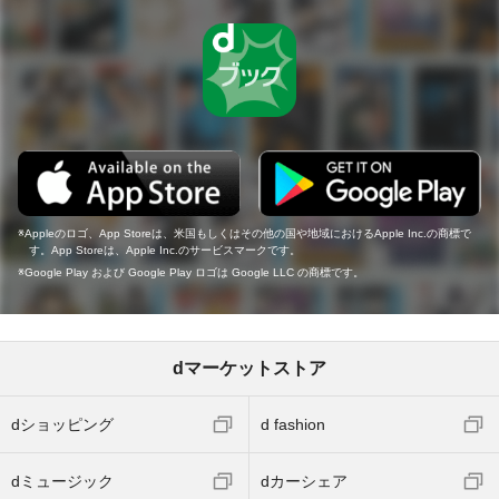
Appleのロゴ、App Storeは、米国もしくはその他の国や地域におけるApple Inc.の商標で
す。App Storeは、Apple Inc.のサービスマークです。
Google Play および Google Play ロゴは Google LLC の商標です。
dマーケットストア
dショッピング
d fashion
dミュージック
dカーシェア