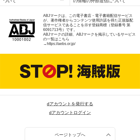
ついて
の情報の外部送信について
ABJマークは、この電子書店・電子書籍配信サービス
が、著作権者からコンテンツ使用許諾を得た正規版配
信サービスであることを示す登録商標（登録番号 第
6091713号）です。
ABJマークの詳細、ABJマークを掲示しているサービス
の一覧はこちら
→
https://aebs.or.jp/
dアカウントを発行する
dアカウントログイン
ページトップへ