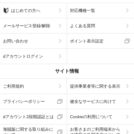
はじめての方へ
対応機種一覧
メールサービス登録/解除
よくある質問
お問い合わせ
ポイント表示設定
dアカウントログイン
サイト情報
ご利用規約
提供事業者等に関する表示
プライバシーポリシー
健全なサービスに向けて
dアカウント2段階認証とは
Cookieの利用について
海賊版に関する取り組みに
お客さまのご利用端末から