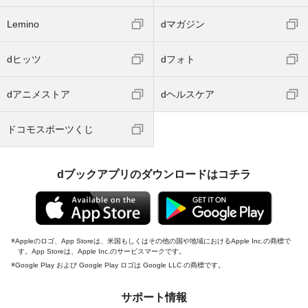
Lemino
dマガジン
dヒッツ
dフォト
dアニメストア
dヘルスケア
ドコモスポーツくじ
dブックアプリのダウンロードはコチラ
Appleのロゴ、App Storeは、米国もしくはその他の国や地域におけるApple Inc.の商標で
す。App Storeは、Apple Inc.のサービスマークです。
Google Play および Google Play ロゴは Google LLC の商標です。
サポート情報