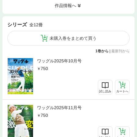
作品情報へ
シリーズ
全12冊
未購入巻をまとめて買う
1巻から
|
最新刊から
ワッグル2025年10月号
750
試し読み
カートへ
ワッグル2025年11月号
750