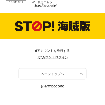
の一覧はこちら
→
https://aebs.or.jp/
dアカウントを発行する
dアカウントログイン
ページトップへ
(c) NTT DOCOMO