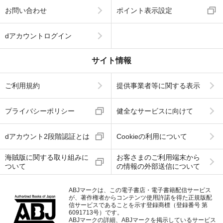
お問い合わせ
ポイント表示設定
dアカウントログイン
サイト情報
ご利用規約
提供事業者等に関する表示
プライバシーポリシー
健全なサービスに向けて
dアカウント2段階認証とは
Cookieの利用について
海賊版に関する取り組みに
お客さまのご利用端末から
ついて
の情報の外部送信について
ABJマークは、この電子書店・電子書籍配信サービス
が、著作権者からコンテンツ使用許諾を得た正規版配
信サービスであることを示す登録商標（登録番号 第
6091713号）です。
ABJマークの詳細、ABJマークを掲示しているサービス