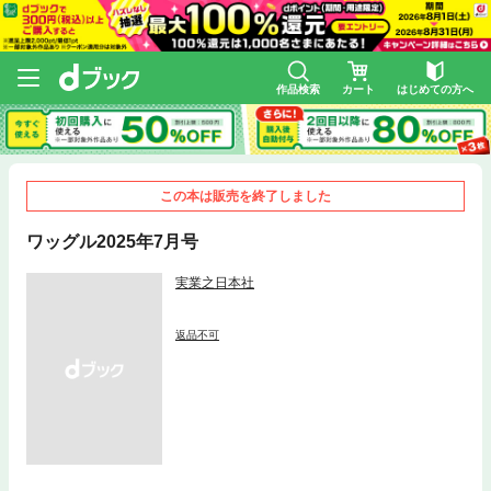
作品検索
カート
はじめての方へ
この本は販売を終了しました
ワッグル2025年7月号
実業之日本社
返品不可