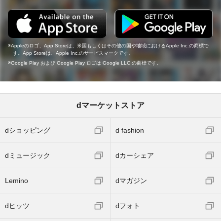
Appleのロゴ、App Storeは、米国もしくはその他の国や地域におけるApple Inc.の商標で
す。App Storeは、Apple Inc.のサービスマークです。
Google Play および Google Play ロゴは Google LLC の商標です。
dマーケットストア
dショッピング
d fashion
dミュージック
dカーシェア
Lemino
dマガジン
dヒッツ
dフォト