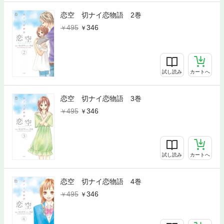
恋空 切ナイ恋物語 2巻
495
346
試し読み
カートへ
恋空 切ナイ恋物語 3巻
495
346
試し読み
カートへ
恋空 切ナイ恋物語 4巻
495
346