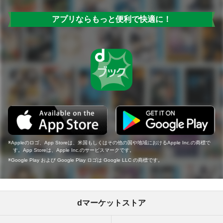
アプリならもっと便利で快適に！
Appleのロゴ、App Storeは、米国もしくはその他の国や地域におけるApple Inc.の商標で
す。App Storeは、Apple Inc.のサービスマークです。
Google Play および Google Play ロゴは Google LLC の商標です。
dマーケットストア