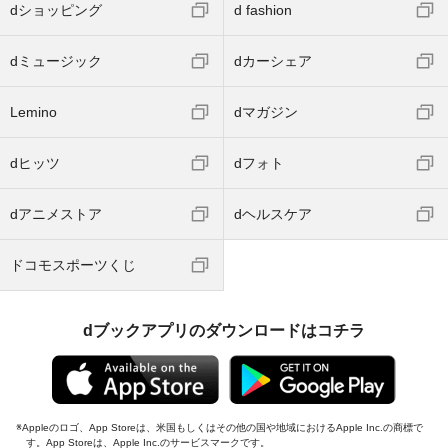
dショッピング
d fashion
dミュージック
dカーシェア
Lemino
dマガジン
dヒッツ
dフォト
dアニメストア
dヘルスケア
ドコモスポーツくじ
dブックアプリのダウンロードはコチラ
Appleのロゴ、App Storeは、米国もしくはその他の国や地域におけるApple Inc.の商標で
す。App Storeは、Apple Inc.のサービスマークです。