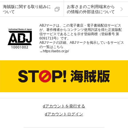
海賊版に関する取り組みに
お客さまのご利用端末から
ついて
の情報の外部送信について
ABJマークは、この電子書店・電子書籍配信サービス
が、著作権者からコンテンツ使用許諾を得た正規版配
信サービスであることを示す登録商標（登録番号 第
6091713号）です。
ABJマークの詳細、ABJマークを掲示しているサービス
の一覧はこちら
→
https://aebs.or.jp/
dアカウントを発行する
dアカウントログイン