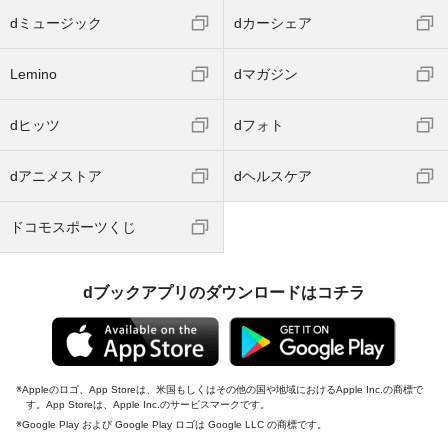
dミュージック
dカーシェア
Lemino
dマガジン
dヒッツ
dフォト
dアニメストア
dヘルスケア
ドコモスポーツくじ
dブックアプリのダウンロードはコチラ
Appleのロゴ、App Storeは、米国もしくはその他の国や地域におけるApple Inc.の商標で
す。App Storeは、Apple Inc.のサービスマークです。
Google Play および Google Play ロゴは Google LLC の商標です。