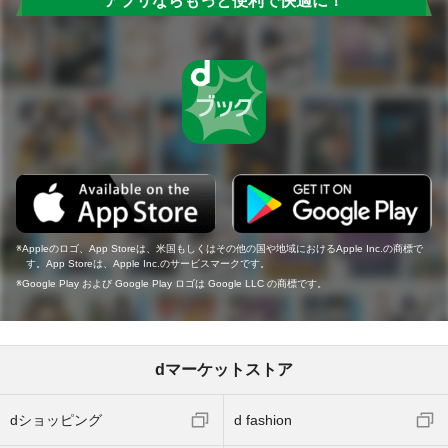
アプリならもっと便利で快適に！
Appleのロゴ、App Storeは、米国もしくはその他の国や地域におけるApple Inc.の商標で
す。App Storeは、Apple Inc.のサービスマークです。
Google Play および Google Play ロゴは Google LLC の商標です。
dマーケットストア
dショッピング
d fashion