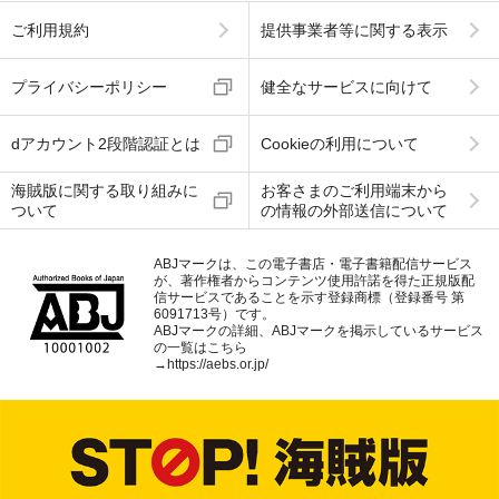
ご利用規約
提供事業者等に関する表示
プライバシーポリシー
健全なサービスに向けて
dアカウント2段階認証とは
Cookieの利用について
海賊版に関する取り組みに
お客さまのご利用端末から
ついて
の情報の外部送信について
ABJマークは、この電子書店・電子書籍配信サービス
が、著作権者からコンテンツ使用許諾を得た正規版配
信サービスであることを示す登録商標（登録番号 第
6091713号）です。
ABJマークの詳細、ABJマークを掲示しているサービス
の一覧はこちら
→
https://aebs.or.jp/