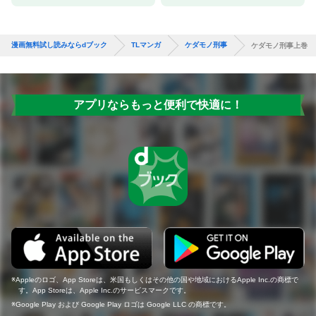
漫画無料試し読みならdブック
TLマンガ
ケダモノ刑事
ケダモノ刑事上巻
アプリならもっと便利で快適に！
Appleのロゴ、App Storeは、米国もしくはその他の国や地域におけるApple Inc.の商標で
す。App Storeは、Apple Inc.のサービスマークです。
Google Play および Google Play ロゴは Google LLC の商標です。