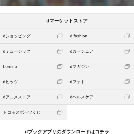
dマーケットストア
dショッピング
d fashion
dミュージック
dカーシェア
Lemino
dマガジン
dヒッツ
dフォト
dアニメストア
dヘルスケア
ドコモスポーツくじ
dブックアプリのダウンロードはコチラ