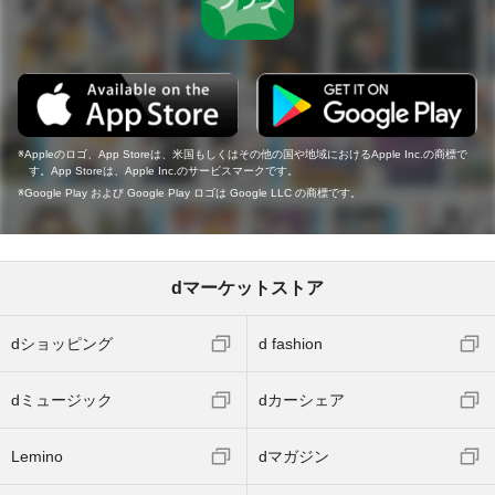
Appleのロゴ、App Storeは、米国もしくはその他の国や地域におけるApple Inc.の商標で
す。App Storeは、Apple Inc.のサービスマークです。
Google Play および Google Play ロゴは Google LLC の商標です。
dマーケットストア
dショッピング
d fashion
dミュージック
dカーシェア
Lemino
dマガジン