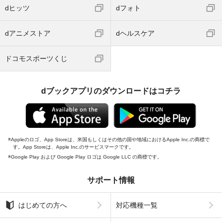
dヒッツ
dフォト
dアニメストア
dヘルスケア
ドコモスポーツくじ
dブックアプリのダウンロードはコチラ
Appleのロゴ、App Storeは、米国もしくはその他の国や地域におけるApple Inc.の商標で
す。App Storeは、Apple Inc.のサービスマークです。
Google Play および Google Play ロゴは Google LLC の商標です。
サポート情報
はじめての方へ
対応機種一覧