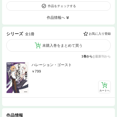
作品をチェックする
作品情報へ
シリーズ
全1冊
お気に入り登録
未購入巻をまとめて買う
1巻から
|
最新刊から
ハレーション・ゴースト
799
カートへ
作品情報