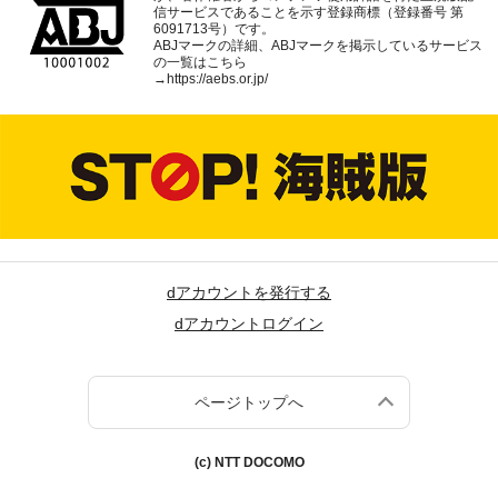
信サービスであることを示す登録商標（登録番号 第
6091713号）です。
ABJマークの詳細、ABJマークを掲示しているサービス
の一覧はこちら
→
https://aebs.or.jp/
dアカウントを発行する
dアカウントログイン
ページトップへ
(c) NTT DOCOMO