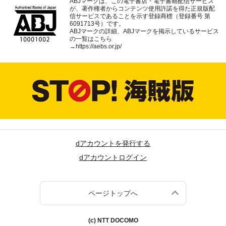
ABJマークは、この電子書店・電子書籍配信サービス
が、著作権者からコンテンツ使用許諾を得た正規版配
信サービスであることを示す登録商標（登録番号 第
6091713号）です。
ABJマークの詳細、ABJマークを掲示しているサービス
の一覧はこちら
→
https://aebs.or.jp/
dアカウントを発行する
dアカウントログイン
ページトップへ
(c) NTT DOCOMO