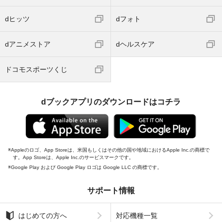
dヒッツ
dフォト
dアニメストア
dヘルスケア
ドコモスポーツくじ
dブックアプリのダウンロードはコチラ
Appleのロゴ、App Storeは、米国もしくはその他の国や地域におけるApple Inc.の商標で
す。App Storeは、Apple Inc.のサービスマークです。
Google Play および Google Play ロゴは Google LLC の商標です。
サポート情報
はじめての方へ
対応機種一覧