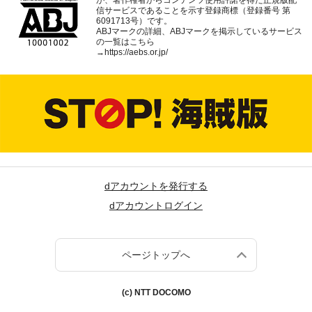
が、著作権者からコンテンツ使用許諾を得た正規版配
信サービスであることを示す登録商標（登録番号 第
6091713号）です。
ABJマークの詳細、ABJマークを掲示しているサービス
の一覧はこちら
→
https://aebs.or.jp/
dアカウントを発行する
dアカウントログイン
ページトップへ
(c) NTT DOCOMO