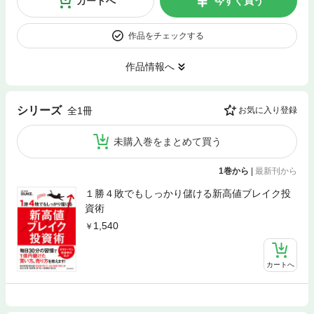
カートへ
今すぐ買う
作品をチェックする
作品情報へ
シリーズ
全1冊
お気に入り登録
未購入巻をまとめて買う
1巻から
|
最新刊から
１勝４敗でもしっかり儲ける新高値ブレイク投
資術
1,540
カートへ