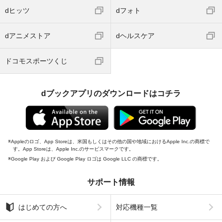
dヒッツ
dフォト
dアニメストア
dヘルスケア
ドコモスポーツくじ
dブックアプリのダウンロードはコチラ
Appleのロゴ、App Storeは、米国もしくはその他の国や地域におけるApple Inc.の商標で
す。App Storeは、Apple Inc.のサービスマークです。
Google Play および Google Play ロゴは Google LLC の商標です。
サポート情報
はじめての方へ
対応機種一覧