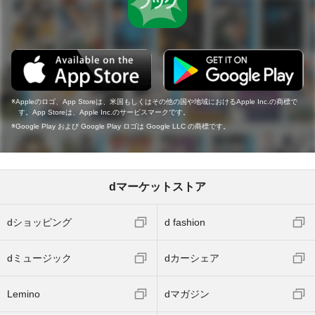
Appleのロゴ、App Storeは、米国もしくはその他の国や地域におけるApple Inc.の商標で
す。App Storeは、Apple Inc.のサービスマークです。
Google Play および Google Play ロゴは Google LLC の商標です。
dマーケットストア
dショッピング
d fashion
dミュージック
dカーシェア
Lemino
dマガジン