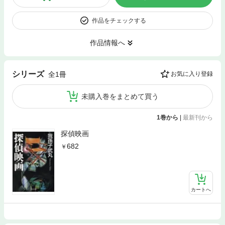
作品をチェックする
作品情報へ
シリーズ
全1冊
お気に入り登録
未購入巻をまとめて買う
1巻から
|
最新刊から
探偵映画
682
カートへ