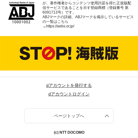
が、著作権者からコンテンツ使用許諾を得た正規版配
信サービスであることを示す登録商標（登録番号 第
6091713号）です。
ABJマークの詳細、ABJマークを掲示しているサービス
の一覧はこちら
→
https://aebs.or.jp/
dアカウントを発行する
dアカウントログイン
ページトップへ
(c) NTT DOCOMO