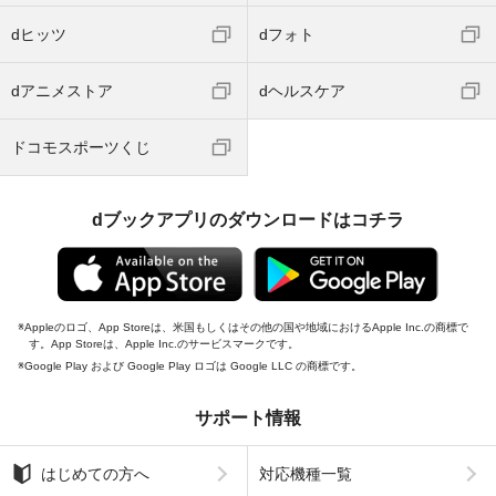
dヒッツ
dフォト
dアニメストア
dヘルスケア
ドコモスポーツくじ
dブックアプリのダウンロードはコチラ
Appleのロゴ、App Storeは、米国もしくはその他の国や地域におけるApple Inc.の商標で
す。App Storeは、Apple Inc.のサービスマークです。
Google Play および Google Play ロゴは Google LLC の商標です。
サポート情報
はじめての方へ
対応機種一覧