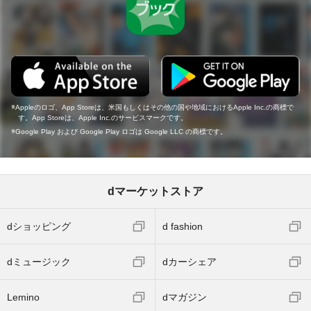
Appleのロゴ、App Storeは、米国もしくはその他の国や地域におけるApple Inc.の商標で
す。App Storeは、Apple Inc.のサービスマークです。
Google Play および Google Play ロゴは Google LLC の商標です。
dマーケットストア
dショッピング
d fashion
dミュージック
dカーシェア
Lemino
dマガジン