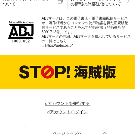
ついて
の情報の外部送信について
ABJマークは、この電子書店・電子書籍配信サービス
が、著作権者からコンテンツ使用許諾を得た正規版配
信サービスであることを示す登録商標（登録番号 第
6091713号）です。
ABJマークの詳細、ABJマークを掲示しているサービス
の一覧はこちら
→
https://aebs.or.jp/
dアカウントを発行する
dアカウントログイン
ページトップへ