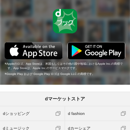
Appleのロゴ、App Storeは、米国もしくはその他の国や地域におけるApple Inc.の商標で
す。App Storeは、Apple Inc.のサービスマークです。
Google Play および Google Play ロゴは Google LLC の商標です。
dマーケットストア
dショッピング
d fashion
dミュージック
dカーシェア