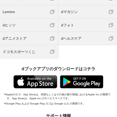
Lemino
dマガジン
dヒッツ
dフォト
dアニメストア
dヘルスケア
ドコモスポーツくじ
dブックアプリのダウンロードはコチラ
Appleのロゴ、App Storeは、米国もしくはその他の国や地域におけるApple Inc.の商標で
す。App Storeは、Apple Inc.のサービスマークです。
Google Play および Google Play ロゴは Google LLC の商標です。
サポート情報