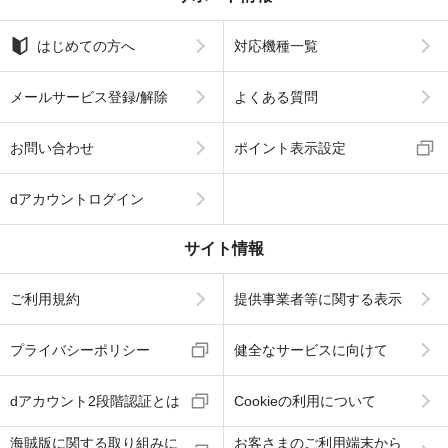
はじめての方へ
対応機種一覧
メールサービス登録/解除
よくある質問
お問い合わせ
ポイント表示設定
dアカウントログイン
サイト情報
ご利用規約
提供事業者等に関する表示
プライバシーポリシー
健全なサービスに向けて
dアカウント2段階認証とは
Cookieの利用について
海賊版に関する取り組みに
お客さまのご利用端末から