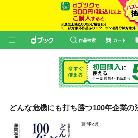
作品検索
カート
どんな危機にも打ち勝つ100年企業の
藤間秋男