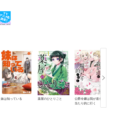
妹は知っている
薬屋のひとりごと
公爵令嬢は我が道を場
当たり的に行く