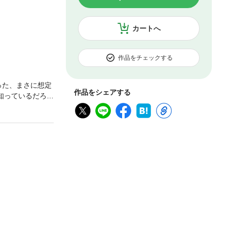
カートへ
作品をチェックする
った、まさに想定
作品をシェアする
知っているだろう
儲かる仕組み、
0年続く企業の代