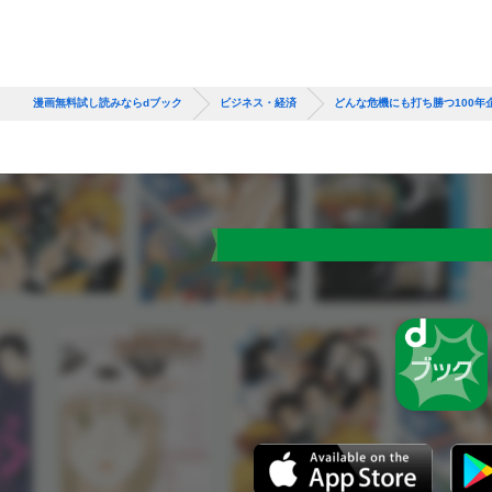
漫画無料試し読みならdブック
ビジネス・経済
どんな危機にも打ち勝つ100年