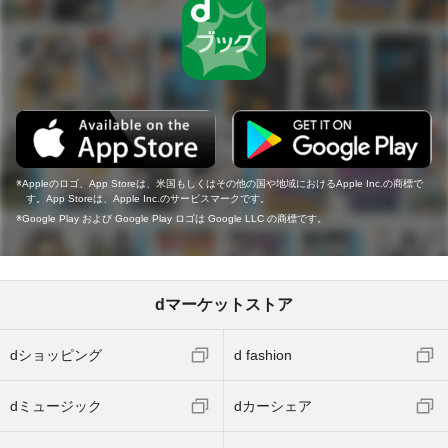
Appleのロゴ、App Storeは、米国もしくはその他の国や地域におけるApple Inc.の商標で
す。App Storeは、Apple Inc.のサービスマークです。
Google Play および Google Play ロゴは Google LLC の商標です。
dマーケットストア
dショッピング
d fashion
dミュージック
dカーシェア