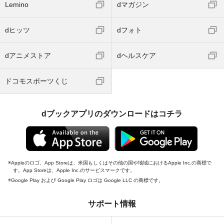
Lemino
dマガジン
dヒッツ
dフォト
dアニメストア
dヘルスケア
ドコモスポーツくじ
dブックアプリのダウンロードはコチラ
Appleのロゴ、App Storeは、米国もしくはその他の国や地域におけるApple Inc.の商標で
す。App Storeは、Apple Inc.のサービスマークです。
Google Play および Google Play ロゴは Google LLC の商標です。
サポート情報