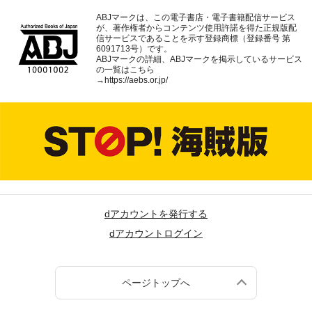
ABJマークは、この電子書店・電子書籍配信サービス
が、著作権者からコンテンツ使用許諾を得た正規版配
信サービスであることを示す登録商標（登録番号 第
6091713号）です。
ABJマークの詳細、ABJマークを掲示しているサービス
の一覧はこちら
→
https://aebs.or.jp/
dアカウントを発行する
dアカウントログイン
ページトップへ