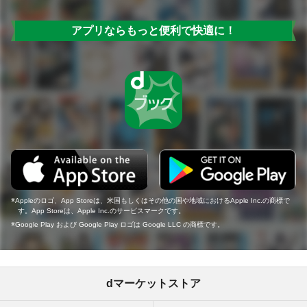
アプリならもっと便利で快適に！
Appleのロゴ、App Storeは、米国もしくはその他の国や地域におけるApple Inc.の商標で
す。App Storeは、Apple Inc.のサービスマークです。
Google Play および Google Play ロゴは Google LLC の商標です。
dマーケットストア