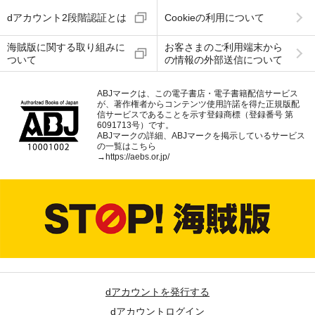
dアカウント2段階認証とは
Cookieの利用について
海賊版に関する取り組みに
お客さまのご利用端末から
ついて
の情報の外部送信について
ABJマークは、この電子書店・電子書籍配信サービス
が、著作権者からコンテンツ使用許諾を得た正規版配
信サービスであることを示す登録商標（登録番号 第
6091713号）です。
ABJマークの詳細、ABJマークを掲示しているサービス
の一覧はこちら
→
https://aebs.or.jp/
dアカウントを発行する
dアカウントログイン