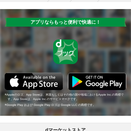
アプリならもっと便利で快適に！
Appleのロゴ、App Storeは、米国もしくはその他の国や地域におけるApple Inc.の商標で
す。App Storeは、Apple Inc.のサービスマークです。
Google Play および Google Play ロゴは Google LLC の商標です。
dマーケットストア