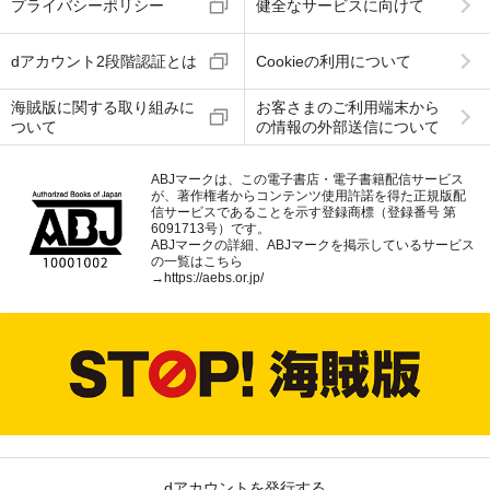
プライバシーポリシー
健全なサービスに向けて
dアカウント2段階認証とは
Cookieの利用について
海賊版に関する取り組みに
お客さまのご利用端末から
ついて
の情報の外部送信について
ABJマークは、この電子書店・電子書籍配信サービス
が、著作権者からコンテンツ使用許諾を得た正規版配
信サービスであることを示す登録商標（登録番号 第
6091713号）です。
ABJマークの詳細、ABJマークを掲示しているサービス
の一覧はこちら
→
https://aebs.or.jp/
dアカウントを発行する