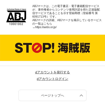
ABJマークは、この電子書店・電子書籍配信サービス
が、著作権者からコンテンツ使用許諾を得た正規版配
信サービスであることを示す登録商標（登録番号 第
6091713号）です。
ABJマークの詳細、ABJマークを掲示しているサービス
の一覧はこちら
→
https://aebs.or.jp/
dアカウントを発行する
dアカウントログイン
ページトップへ