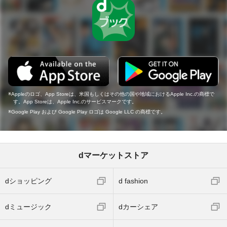
Appleのロゴ、App Storeは、米国もしくはその他の国や地域におけるApple Inc.の商標で
す。App Storeは、Apple Inc.のサービスマークです。
Google Play および Google Play ロゴは Google LLC の商標です。
dマーケットストア
dショッピング
d fashion
dミュージック
dカーシェア