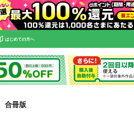
はじめての方へ
 合冊版