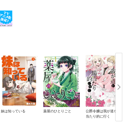
妹は知っている
薬屋のひとりごと
公爵令嬢は我が道を場
当たり的に行く