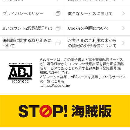
プライバシーポリシー
健全なサービスに向けて
dアカウント2段階認証とは
Cookieの利用について
海賊版に関する取り組みに
お客さまのご利用端末から
ついて
の情報の外部送信について
ABJマークは、この電子書店・電子書籍配信サービス
が、著作権者からコンテンツ使用許諾を得た正規版配
信サービスであることを示す登録商標（登録番号 第
6091713号）です。
ABJマークの詳細、ABJマークを掲示しているサービス
の一覧はこちら
→
https://aebs.or.jp/