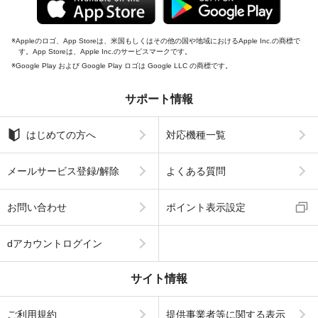
Appleのロゴ、App Storeは、米国もしくはその他の国や地域におけるApple Inc.の商標で
す。App Storeは、Apple Inc.のサービスマークです。
Google Play および Google Play ロゴは Google LLC の商標です。
サポート情報
はじめての方へ
対応機種一覧
メールサービス登録/解除
よくある質問
お問い合わせ
ポイント表示設定
dアカウントログイン
サイト情報
ご利用規約
提供事業者等に関する表示