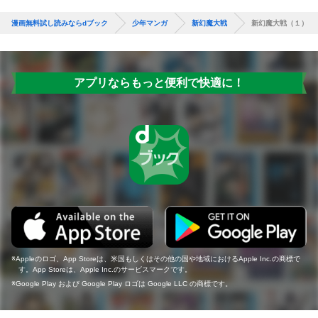
漫画無料試し読みならdブック
少年マンガ
新幻魔大戦
新幻魔大戦（１）
アプリならもっと便利で快適に！
Appleのロゴ、App Storeは、米国もしくはその他の国や地域におけるApple Inc.の商標で
す。App Storeは、Apple Inc.のサービスマークです。
Google Play および Google Play ロゴは Google LLC の商標です。