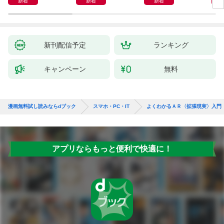
新着
新着
新着
新刊配信予定
ランキング
キャンペーン
無料
漫画無料試し読みならdブック
スマホ・PC・IT
よくわかるＡＲ〈拡張現実〉入門
アプリならもっと便利で快適に！