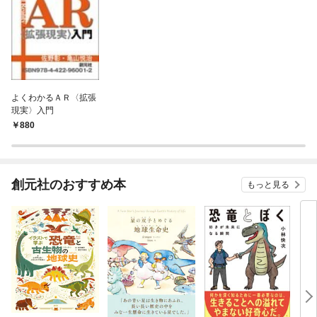
よくわかるＡＲ〈拡張
現実〉入門
880
創元社のおすすめ本
もっと見る