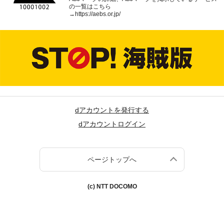
の一覧はこちら
→
https://aebs.or.jp/
dアカウントを発行する
dアカウントログイン
ページトップへ
(c) NTT DOCOMO