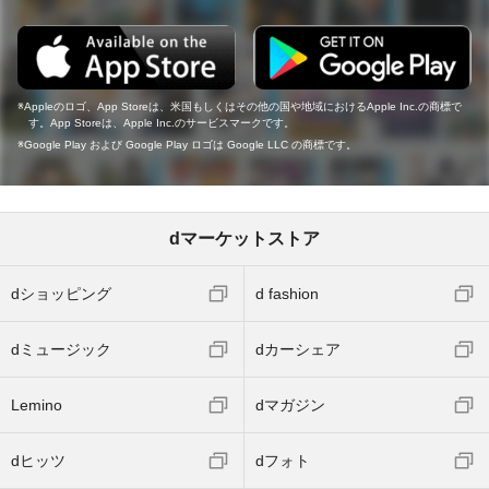
Appleのロゴ、App Storeは、米国もしくはその他の国や地域におけるApple Inc.の商標で
す。App Storeは、Apple Inc.のサービスマークです。
Google Play および Google Play ロゴは Google LLC の商標です。
dマーケットストア
dショッピング
d fashion
dミュージック
dカーシェア
Lemino
dマガジン
dヒッツ
dフォト