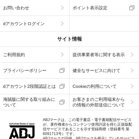
お問い合わせ
ポイント表示設定
dアカウントログイン
サイト情報
ご利用規約
提供事業者等に関する表示
プライバシーポリシー
健全なサービスに向けて
dアカウント2段階認証とは
Cookieの利用について
海賊版に関する取り組みに
お客さまのご利用端末から
ついて
の情報の外部送信について
ABJマークは、この電子書店・電子書籍配信サービス
が、著作権者からコンテンツ使用許諾を得た正規版配
信サービスであることを示す登録商標（登録番号 第
6091713号）です。
ABJマークの詳細、ABJマークを掲示しているサービス