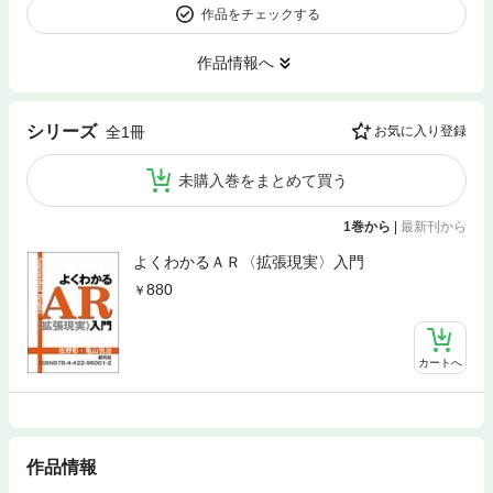
作品をチェックする
作品情報へ
シリーズ
全1冊
お気に入り登録
未購入巻をまとめて買う
1巻から
|
最新刊から
よくわかるＡＲ〈拡張現実〉入門
880
カートへ
作品情報