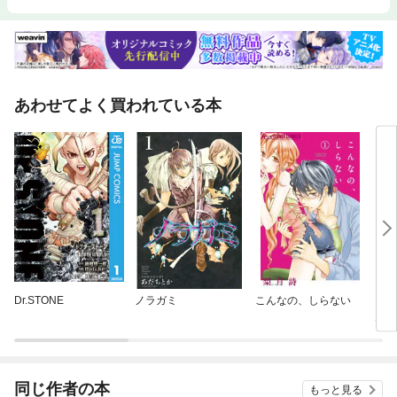
あわせてよく買われている本
Dr.STONE
ノラガミ
こんなの、しらない
どう
んだ
同じ作者の本
もっと見る