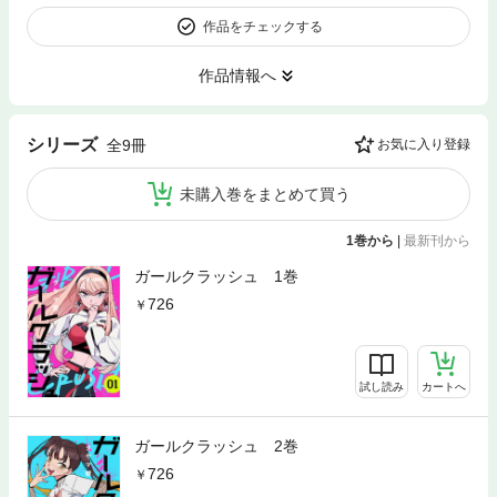
作品をチェックする
作品情報へ
シリーズ
全9冊
お気に入り登録
未購入巻をまとめて買う
1巻から
|
最新刊から
ガールクラッシュ 1巻
726
試し読み
カートへ
ガールクラッシュ 2巻
726