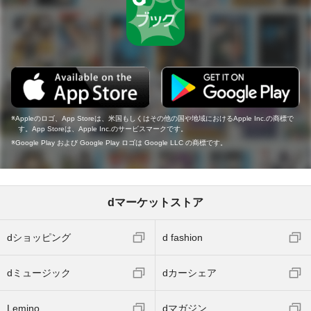
Appleのロゴ、App Storeは、米国もしくはその他の国や地域におけるApple Inc.の商標で
す。App Storeは、Apple Inc.のサービスマークです。
Google Play および Google Play ロゴは Google LLC の商標です。
dマーケットストア
dショッピング
d fashion
dミュージック
dカーシェア
Lemino
dマガジン