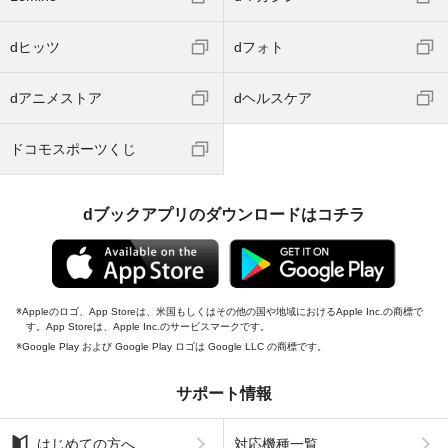
dヒッツ
dフォト
dアニメストア
dヘルスケア
ドコモスポーツくじ
dブックアプリのダウンロードはコチラ
Appleのロゴ、App Storeは、米国もしくはその他の国や地域におけるApple Inc.の商標で
す。App Storeは、Apple Inc.のサービスマークです。
Google Play および Google Play ロゴは Google LLC の商標です。
サポート情報
はじめての方へ
対応機種一覧