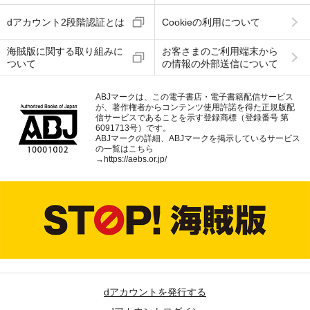
dアカウント2段階認証とは
Cookieの利用について
海賊版に関する取り組みに
お客さまのご利用端末から
ついて
の情報の外部送信について
ABJマークは、この電子書店・電子書籍配信サービス
が、著作権者からコンテンツ使用許諾を得た正規版配
信サービスであることを示す登録商標（登録番号 第
6091713号）です。
ABJマークの詳細、ABJマークを掲示しているサービス
の一覧はこちら
→
https://aebs.or.jp/
dアカウントを発行する