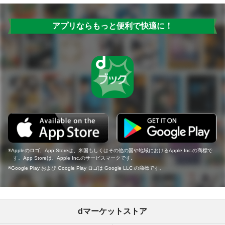
アプリならもっと便利で快適に！
Appleのロゴ、App Storeは、米国もしくはその他の国や地域におけるApple Inc.の商標で
す。App Storeは、Apple Inc.のサービスマークです。
Google Play および Google Play ロゴは Google LLC の商標です。
dマーケットストア