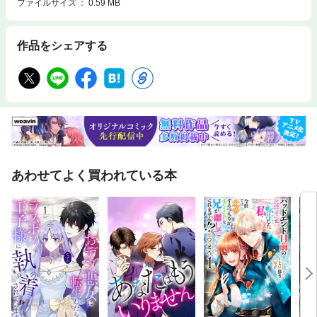
ファイルサイズ
0.59 MB
作品をシェアする
あわせてよく買われている本