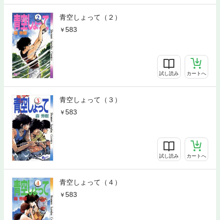
青空しょって（２）
583
試し読み
カートへ
青空しょって（３）
583
試し読み
カートへ
青空しょって（４）
583