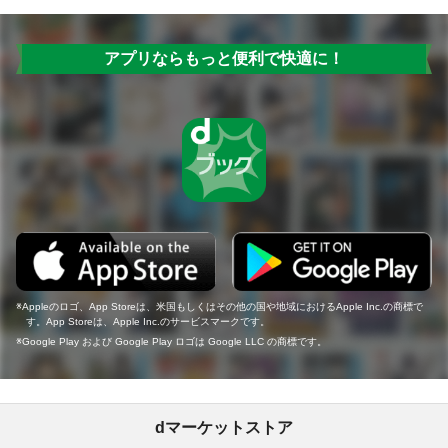
アプリならもっと便利で快適に！
Appleのロゴ、App Storeは、米国もしくはその他の国や地域におけるApple Inc.の商標で
す。App Storeは、Apple Inc.のサービスマークです。
Google Play および Google Play ロゴは Google LLC の商標です。
dマーケットストア