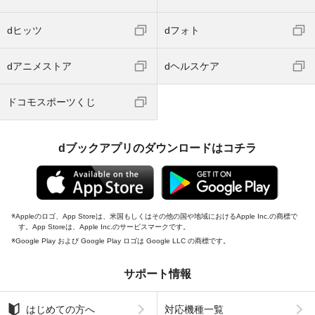
dヒッツ
dフォト
dアニメストア
dヘルスケア
ドコモスポーツくじ
dブックアプリのダウンロードはコチラ
Appleのロゴ、App Storeは、米国もしくはその他の国や地域におけるApple Inc.の商標で
す。App Storeは、Apple Inc.のサービスマークです。
Google Play および Google Play ロゴは Google LLC の商標です。
サポート情報
はじめての方へ
対応機種一覧