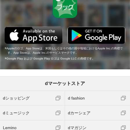
Appleのロゴ、App Storeは、米国もしくはその他の国や地域におけるApple Inc.の商標で
す。App Storeは、Apple Inc.のサービスマークです。
Google Play および Google Play ロゴは Google LLC の商標です。
dマーケットストア
dショッピング
d fashion
dミュージック
dカーシェア
Lemino
dマガジン