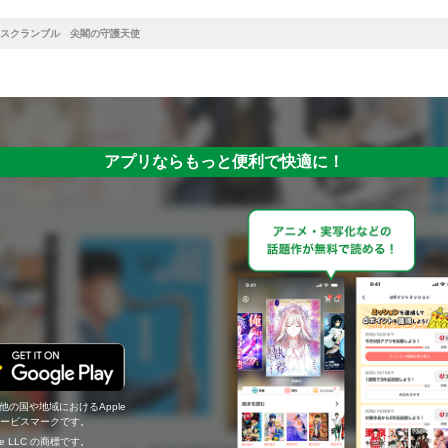
スクランブル 尖閣の守護天使
アプリならもっと便利で快適に！
の他の国や地域におけるApple
c.のサービスマークです。
ogle LLC の商標です。