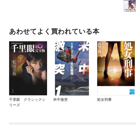
あわせてよく買われている本
千里眼 クラシックシ
米中激突
処女刑事
リーズ