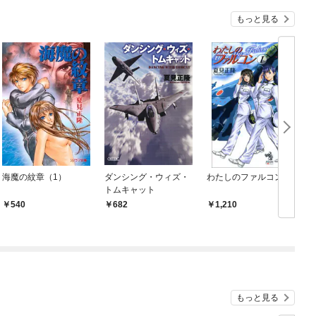
もっと見る
海魔の紋章（1）
ダンシング・ウィズ・
わたしのファルコン1
トムキャット
540
682
1,210
もっと見る