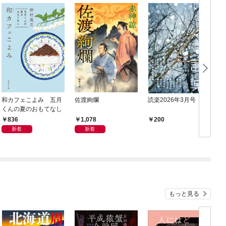
和カフェこよみ 五月
佐渡絢爛
読楽2026年3月号
くんの夏のおもてなし
836
1,078
200
新着
新着
もっと見る