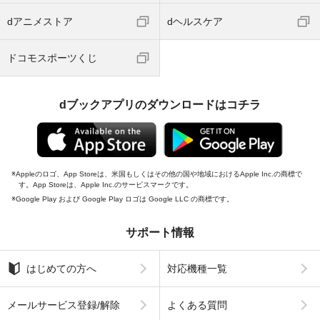
dアニメストア
dヘルスケア
ドコモスポーツくじ
dブックアプリのダウンロードはコチラ
Appleのロゴ、App Storeは、米国もしくはその他の国や地域におけるApple Inc.の商標で
す。App Storeは、Apple Inc.のサービスマークです。
Google Play および Google Play ロゴは Google LLC の商標です。
サポート情報
はじめての方へ
対応機種一覧
メールサービス登録/解除
よくある質問