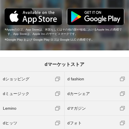
Appleのロゴ、App Storeは、米国もしくはその他の国や地域におけるApple Inc.の商標で
す。App Storeは、Apple Inc.のサービスマークです。
Google Play および Google Play ロゴは Google LLC の商標です。
dマーケットストア
dショッピング
d fashion
dミュージック
dカーシェア
Lemino
dマガジン
dヒッツ
dフォト