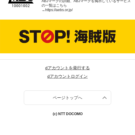
ABJマークの詳細、ABJマークを掲示しているサービス
の一覧はこちら
→
https://aebs.or.jp/
dアカウントを発行する
dアカウントログイン
ページトップへ
(c) NTT DOCOMO