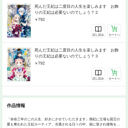
死んだ王妃は二度目の人生を楽しみます お飾
りの王妃は必要ないのでしょう？２
792
試し読み
カートへ
死んだ王妃は二度目の人生を楽しみます お飾
りの王妃は必要ないのでしょう？３
792
試し読み
カートへ
作品情報
「余命三年のこの人生、好きにさせていただきます」側妃に立場も国王の
愛も奪われた王妃カーティア。冷遇される日々の中、病に冒され後悔を抱