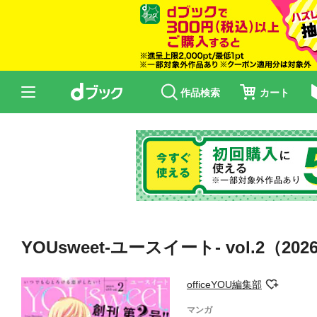
作品検索
カート
YOUsweet-ユースイート- vol.2（20
officeYOU編集部
マンガ