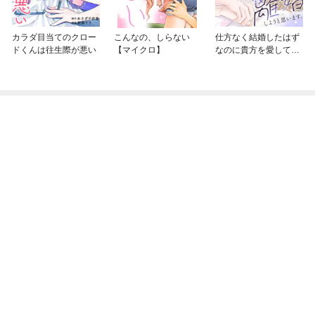
カラダ目当てのクロー
こんなの、しらない
仕方なく結婚したはず
ドくんは往生際が悪い
【マイクロ】
なのに貴方を愛してし
まったので離婚しよう
と思います。