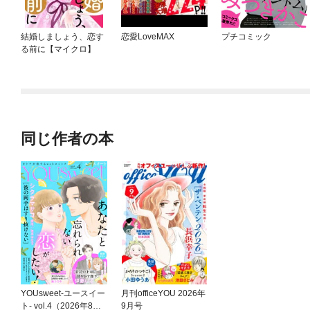
結婚しましょう、恋す
恋愛LoveMAX
プチコミック
る前に【マイクロ】
同じ作者の本
YOUsweet-ユースイー
月刊officeYOU 2026年
ト- vol.4（2026年8月
9月号