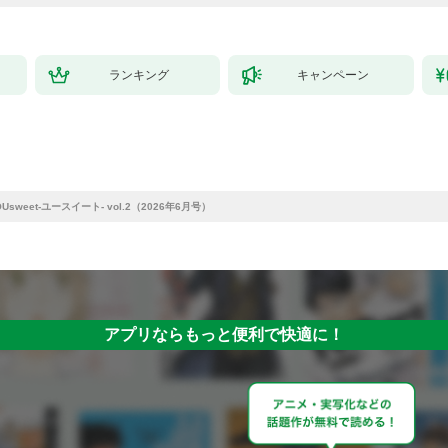
ランキング
キャンペーン
OUsweet-ユースイート- vol.2（2026年6月号）
アプリならもっと便利で快適に！