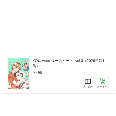
YOUsweet-ユースイート- vol.3（2026年7月
号）
495
試し読み
カートへ