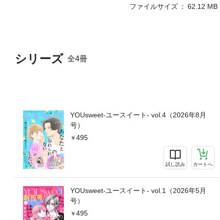
ファイルサイズ
62.12 MB
シリーズ
全4冊
YOUsweet-ユースイート- vol.4（2026年8月
号）
495
試し読み
カートへ
YOUsweet-ユースイート- vol.1（2026年5月
号）
495