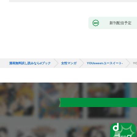
新刊配信予定
漫画無料試し読みならdブック
女性マンガ
YOUsweet-ユースイート-
Y