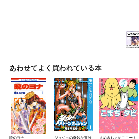
あわせてよく買われている本
暁のヨナ
ジョジョの奇妙な冒険
まめきちまめこニート