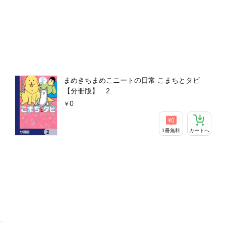
まめきちまめこニートの日常 こまちとタビ
【分冊版】 2
0
1冊無料
カートへ