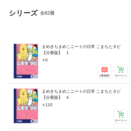
シリーズ
全62冊
まめきちまめこニートの日常 こまちとタビ
【分冊版】 1
0
1冊無料
カートへ
まめきちまめこニートの日常 こまちとタビ
【分冊版】 4
110
カートへ