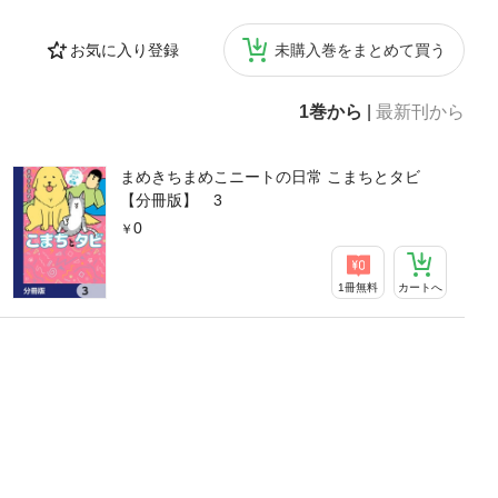
お気に入り登録
未購入巻をまとめて買う
1巻から
|
最新刊から
まめきちまめこニートの日常 こまちとタビ
【分冊版】 3
0
1冊無料
カートへ