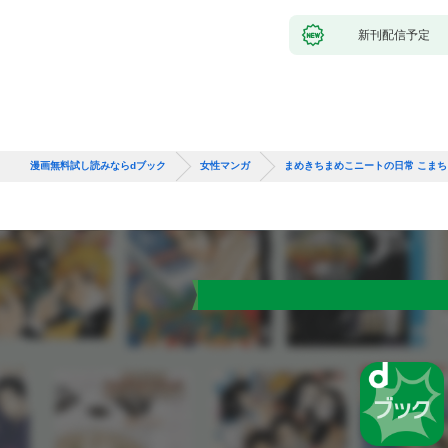
新刊配信予定
漫画無料試し読みならdブック
女性マンガ
まめきちまめこニートの日常 こま