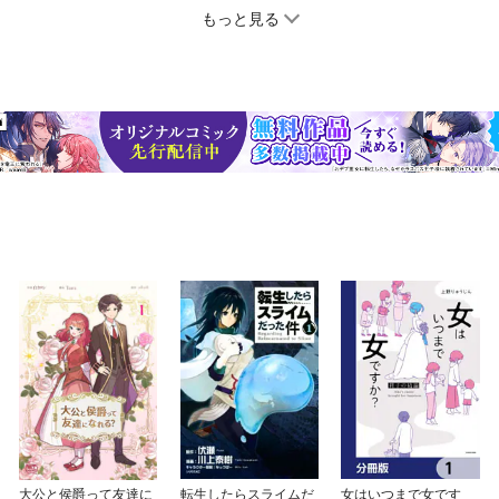
もっと見る
大公と侯爵って友達に
転生したらスライムだ
女はいつまで女です