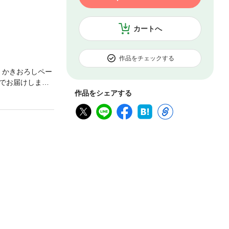
カートへ
作品をチェックする
！ かきおろしペー
でお届けします♪
注意ください。
作品をシェアする