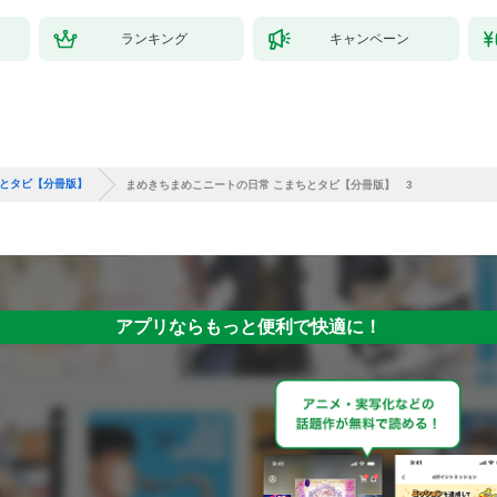
ランキング
キャンペーン
ちとタビ【分冊版】
まめきちまめこニートの日常 こまちとタビ【分冊版】 3
アプリならもっと便利で快適に！