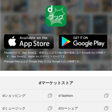
Appleのロゴ、App Storeは、米国もしくはその他の国や地域におけるApple Inc.の商標で
す。App Storeは、Apple Inc.のサービスマークです。
Google Play および Google Play ロゴは Google LLC の商標です。
dマーケットストア
dショッピング
d fashion
dミュージック
dカーシェア