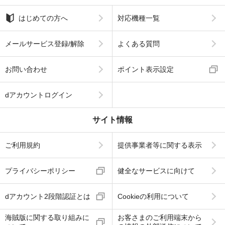
はじめての方へ
対応機種一覧
メールサービス登録/解除
よくある質問
お問い合わせ
ポイント表示設定
dアカウントログイン
サイト情報
ご利用規約
提供事業者等に関する表示
プライバシーポリシー
健全なサービスに向けて
dアカウント2段階認証とは
Cookieの利用について
海賊版に関する取り組みに
お客さまのご利用端末から