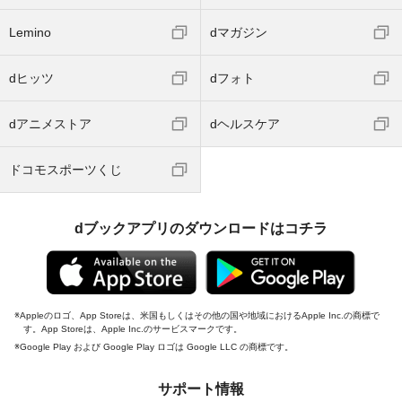
Lemino
dマガジン
dヒッツ
dフォト
dアニメストア
dヘルスケア
ドコモスポーツくじ
dブックアプリのダウンロードはコチラ
Appleのロゴ、App Storeは、米国もしくはその他の国や地域におけるApple Inc.の商標で
す。App Storeは、Apple Inc.のサービスマークです。
Google Play および Google Play ロゴは Google LLC の商標です。
サポート情報