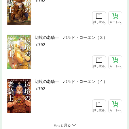
792
試し読み
カートへ
辺境の老騎士 バルド・ローエン（３）
792
試し読み
カートへ
辺境の老騎士 バルド・ローエン（４）
792
試し読み
カートへ
もっと見る