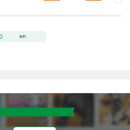
（コミック） 分冊版 1
無料