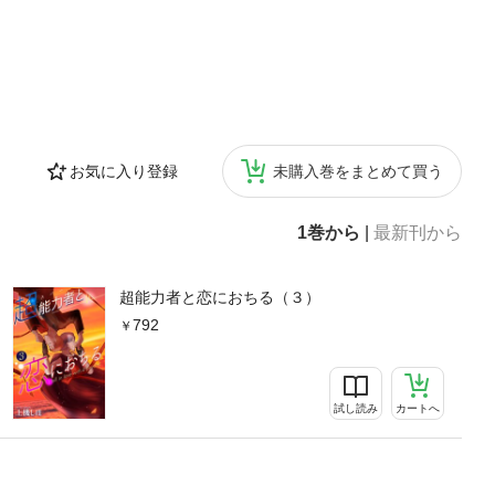
お気に入り登録
未購入巻をまとめて買う
1巻から
|
最新刊から
超能力者と恋におちる（３）
792
試し読み
カートへ