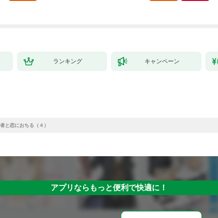
版：1-1
元で幸せになりまし
た！（コミック） 1巻
ランキング
キャンペーン
者と恋におちる（４）
アプリならもっと便利で快適に！