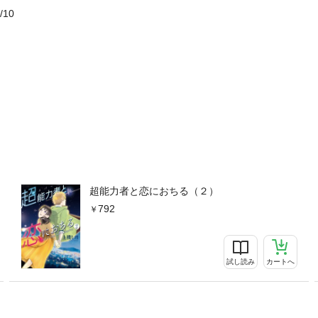
/10
超能力者と恋におちる（２）
792
試し読み
カートへ