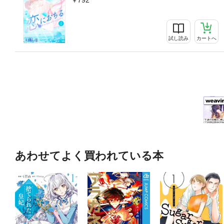
792
試し読み
カートへ
あわせてよく買われている本