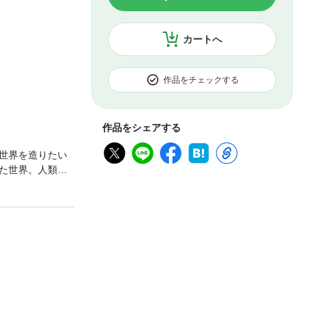
カートへ
作品をチェックする
作品をシェアする
世界を造りたい
た世界。人類の
者の恋愛模様を
語とは？ 堂々