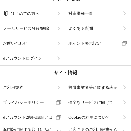
はじめての方へ
対応機種一覧
メールサービス登録/解除
よくある質問
お問い合わせ
ポイント表示設定
dアカウントログイン
サイト情報
ご利用規約
提供事業者等に関する表示
プライバシーポリシー
健全なサービスに向けて
dアカウント2段階認証とは
Cookieの利用について
海賊版に関する取り組みに
お客さまのご利用端末から