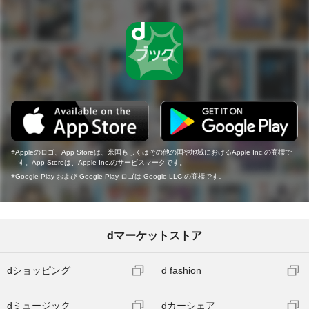
Appleのロゴ、App Storeは、米国もしくはその他の国や地域におけるApple Inc.の商標で
す。App Storeは、Apple Inc.のサービスマークです。
Google Play および Google Play ロゴは Google LLC の商標です。
dマーケットストア
dショッピング
d fashion
dミュージック
dカーシェア