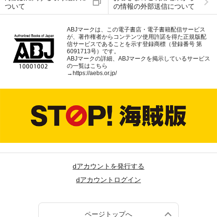
ついて
の情報の外部送信について
ABJマークは、この電子書店・電子書籍配信サービス
が、著作権者からコンテンツ使用許諾を得た正規版配
信サービスであることを示す登録商標（登録番号 第
6091713号）です。
ABJマークの詳細、ABJマークを掲示しているサービス
の一覧はこちら
→
https://aebs.or.jp/
dアカウントを発行する
dアカウントログイン
ページトップへ