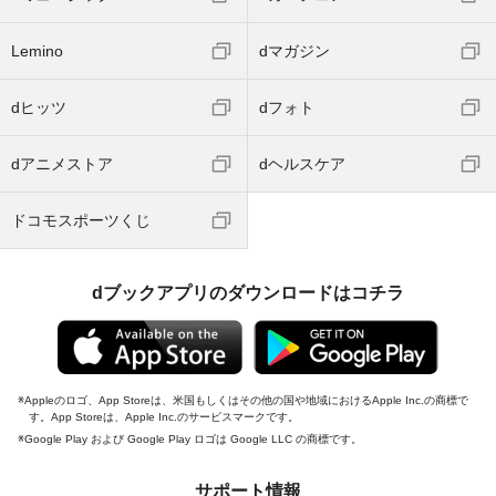
Lemino
dマガジン
dヒッツ
dフォト
dアニメストア
dヘルスケア
ドコモスポーツくじ
dブックアプリのダウンロードはコチラ
Appleのロゴ、App Storeは、米国もしくはその他の国や地域におけるApple Inc.の商標で
す。App Storeは、Apple Inc.のサービスマークです。
Google Play および Google Play ロゴは Google LLC の商標です。
サポート情報