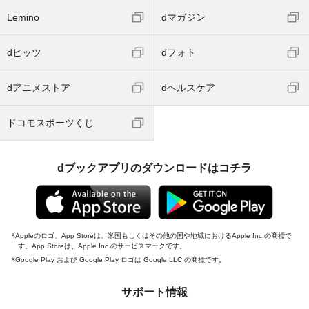
Lemino
dマガジン
dヒッツ
dフォト
dアニメストア
dヘルスケア
ドコモスポーツくじ
dブックアプリのダウンロードはコチラ
Appleのロゴ、App Storeは、米国もしくはその他の国や地域におけるApple Inc.の商標で
す。App Storeは、Apple Inc.のサービスマークです。
Google Play および Google Play ロゴは Google LLC の商標です。
サポート情報