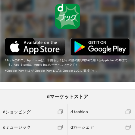
Appleのロゴ、App Storeは、米国もしくはその他の国や地域におけるApple Inc.の商標で
す。App Storeは、Apple Inc.のサービスマークです。
Google Play および Google Play ロゴは Google LLC の商標です。
dマーケットストア
dショッピング
d fashion
dミュージック
dカーシェア