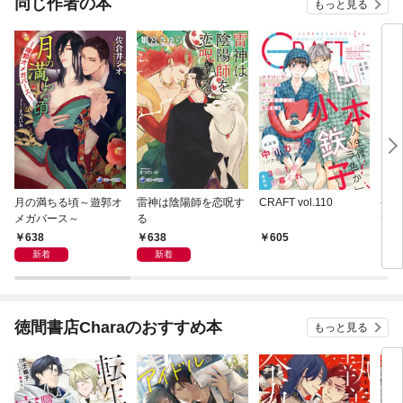
同じ作者の本
もっと見る
月の満ちる頃～遊郭オ
雷神は陰陽師を恋呪す
CRAFT vol.110
今更
メガバース～
る
ても
でし
638
638
605
1,
かき
新着
新着
スト
徳間書店Charaのおすすめ本
もっと見る