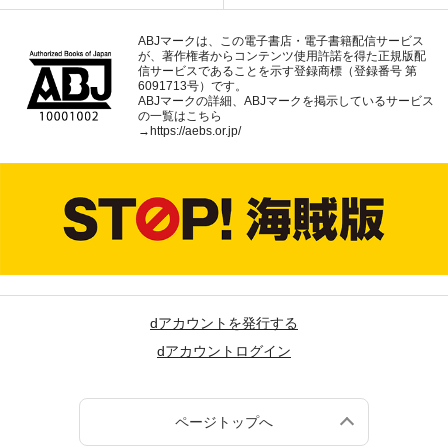
ABJマークは、この電子書店・電子書籍配信サービス
が、著作権者からコンテンツ使用許諾を得た正規版配
信サービスであることを示す登録商標（登録番号 第
6091713号）です。
ABJマークの詳細、ABJマークを掲示しているサービス
の一覧はこちら
→
https://aebs.or.jp/
dアカウントを発行する
dアカウントログイン
ページトップへ