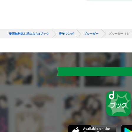
漫画無料試し読みならdブック
青年マンガ
ブルーダー
ブルーダー（３）