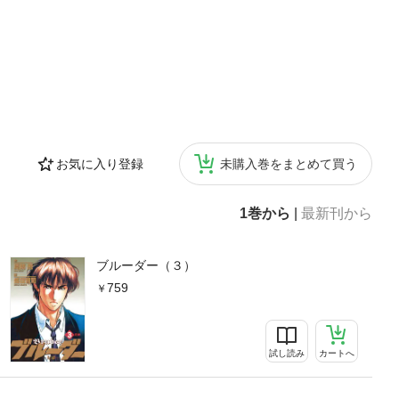
お気に入り登録
未購入巻をまとめて買う
1巻から
|
最新刊から
ブルーダー（３）
759
試し読み
カートへ