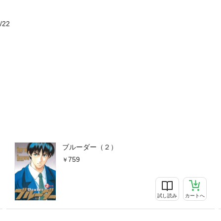
へ呼び出すが……。
/22
ブルーダー（２）
759
試し読み
カートへ