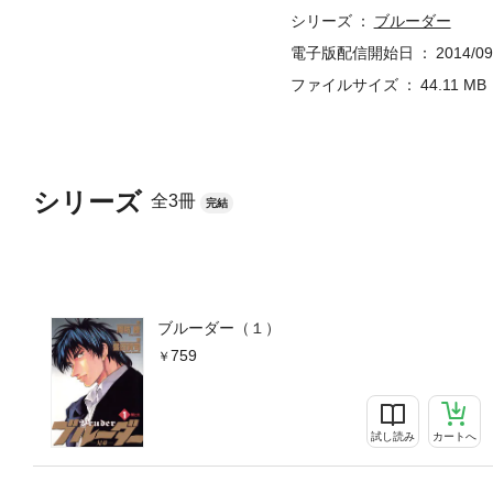
に決着をつけようと、彼を港
シリーズ
ブルーダー
電子版配信開始日
2014/09
ファイルサイズ
44.11 MB
シリーズ
全3冊
完結
ブルーダー（１）
759
試し読み
カートへ