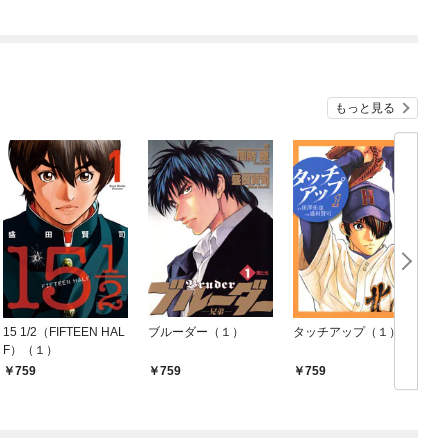
ち犬猿の仲でしたよ
ね！？)
もっと見る
15 1/2（FIFTEEN HAL
ブルーダー（１）
タッチアップ（１）
F）（１）
759
759
759