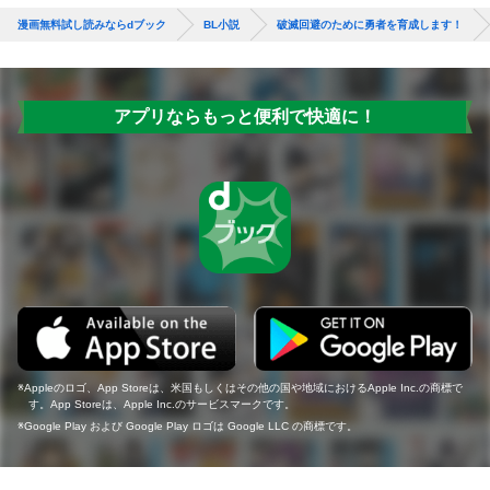
漫画無料試し読みならdブック
BL小説
破滅回避のために勇者を育成します！
アプリならもっと便利で快適に！
Appleのロゴ、App Storeは、米国もしくはその他の国や地域におけるApple Inc.の商標で
す。App Storeは、Apple Inc.のサービスマークです。
Google Play および Google Play ロゴは Google LLC の商標です。