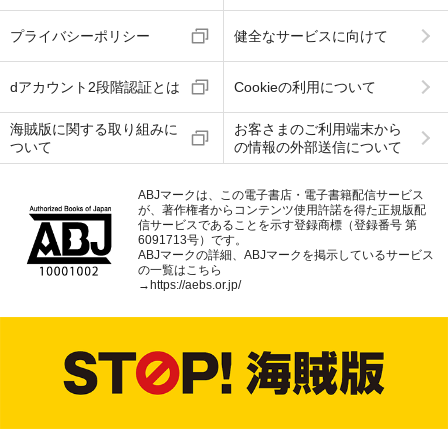
プライバシーポリシー
健全なサービスに向けて
dアカウント2段階認証とは
Cookieの利用について
海賊版に関する取り組みに
お客さまのご利用端末から
ついて
の情報の外部送信について
ABJマークは、この電子書店・電子書籍配信サービス
が、著作権者からコンテンツ使用許諾を得た正規版配
信サービスであることを示す登録商標（登録番号 第
6091713号）です。
ABJマークの詳細、ABJマークを掲示しているサービス
の一覧はこちら
→
https://aebs.or.jp/