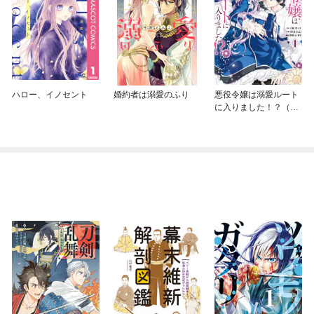
ハロー、イノセント
婚約者は溺愛のふり
悪役令嬢は溺愛ルート
に入りました！？（コ
ミック）