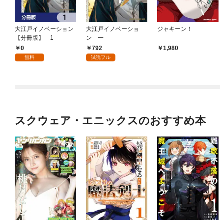
大江戸イノベーション
大江戸イノベーショ
ジャキーン！
【分冊版】 1
ン 一
0
792
1,980
無料
試読フル
スクウェア・エニックスのおすすめ本