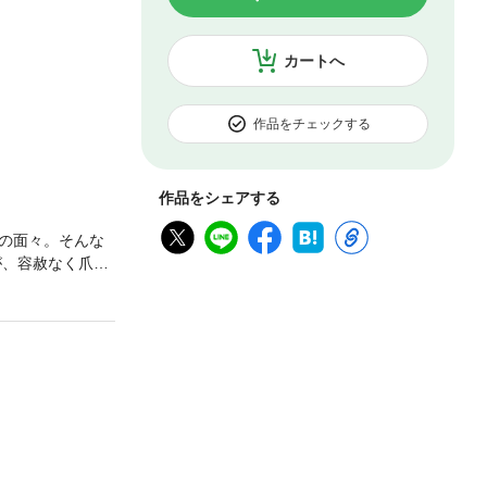
カートへ
作品をチェックする
作品をシェアする
の面々。そんな
が、容赦なく爪を