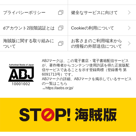
プライバシーポリシー
健全なサービスに向けて
dアカウント2段階認証とは
Cookieの利用について
海賊版に関する取り組みに
お客さまのご利用端末から
ついて
の情報の外部送信について
ABJマークは、この電子書店・電子書籍配信サービス
が、著作権者からコンテンツ使用許諾を得た正規版配
信サービスであることを示す登録商標（登録番号 第
6091713号）です。
ABJマークの詳細、ABJマークを掲示しているサービス
の一覧はこちら
→
https://aebs.or.jp/