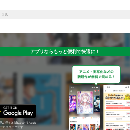
、出現！
アプリならもっと便利で快適に！
の他の国や地域におけるApple
c.のサービスマークです。