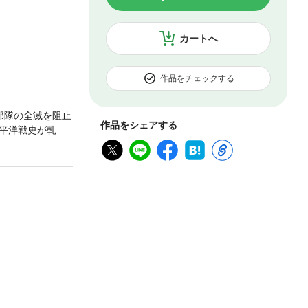
カートへ
作品をチェックする
部隊の全滅を阻止
作品をシェアする
平洋戦史が軋み