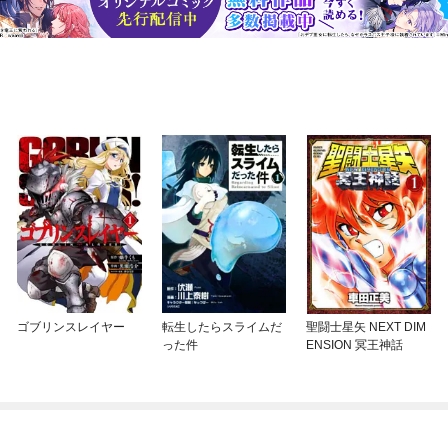
ゴブリンスレイヤー
転生したらスライムだ
聖闘士星矢 NEXT DIM
った件
ENSION 冥王神話