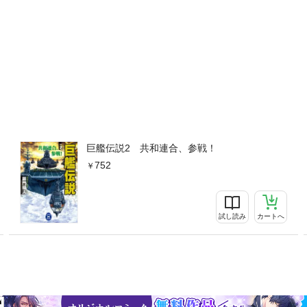
巨艦伝説2 共和連合、参戦！
752
試し読み
カートへ