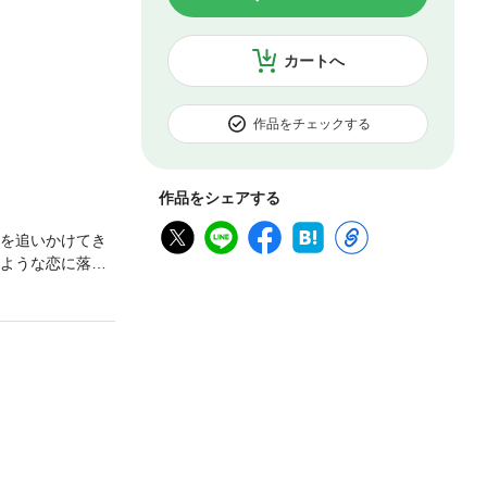
カートへ
作品をチェックする
作品をシェアする
象を追いかけてき
のような恋に落
に、結婚後は夫
生活に入りまし