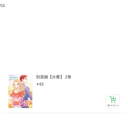
/11
別居婚【分冊】 2巻
61
カートへ