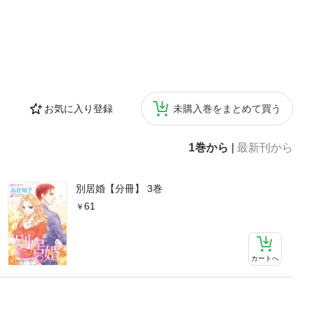
お気に入り登録
未購入巻をまとめて買う
1巻から
|
最新刊から
別居婚【分冊】 3巻
61
カートへ