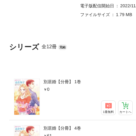
電子版配信開始日
2022/11
ファイルサイズ
1.79 MB
シリーズ
全12冊
完結
別居婚【分冊】 1巻
0
1冊無料
カートへ
別居婚【分冊】 4巻
61